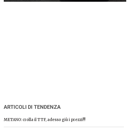
ARTICOLI DI TENDENZA
METANO: crolla il TTF, adesso giù i prezzi!!!