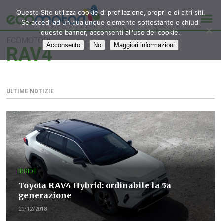
Questo Sito utilizza cookie di profilazione, propri e di altri siti.
Se accedi ad un qualunque elemento sottostante o chiudi
questo banner, acconsenti all'uso dei cookie.
ECOMOTORI
Acconsento
No
Maggiori informazioni
RAV4
ULTIME NOTIZIE
IBRIDE
Toyota RAV4 Hybrid: ordinabile la 5a
generazione
29/12/2018