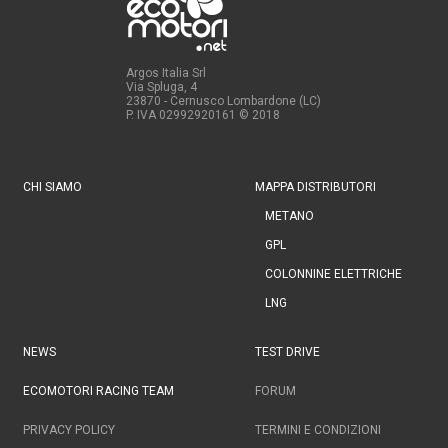
Argos Italia Srl
Via Spluga, 4
23870 - Cernusco Lombardone (LC)
P. IVA 02992920161
© 2018
CHI SIAMO
MAPPA DISTRIBUTORI
METANO
GPL
COLONNINE ELETTRICHE
LNG
NEWS
TEST DRIVE
ECOMOTORI RACING TEAM
FORUM
PRIVACY POLICY
TERMINI E CONDIZIONI