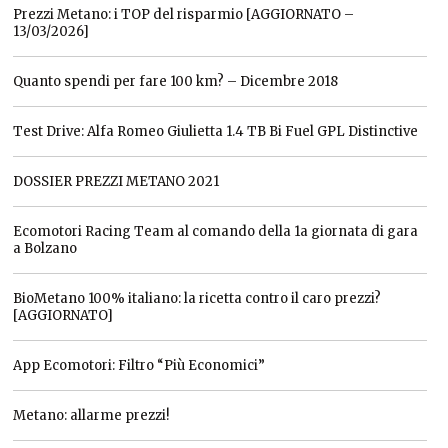
Prezzi Metano: i TOP del risparmio [AGGIORNATO –
13/03/2026]
Quanto spendi per fare 100 km? – Dicembre 2018
Test Drive: Alfa Romeo Giulietta 1.4 TB Bi Fuel GPL Distinctive
DOSSIER PREZZI METANO 2021
Ecomotori Racing Team al comando della 1a giornata di gara
a Bolzano
BioMetano 100% italiano: la ricetta contro il caro prezzi?
[AGGIORNATO]
App Ecomotori: Filtro “Più Economici”
Metano: allarme prezzi!