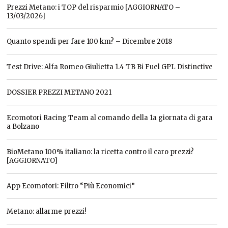
Prezzi Metano: i TOP del risparmio [AGGIORNATO –
13/03/2026]
Quanto spendi per fare 100 km? – Dicembre 2018
Test Drive: Alfa Romeo Giulietta 1.4 TB Bi Fuel GPL Distinctive
DOSSIER PREZZI METANO 2021
Ecomotori Racing Team al comando della 1a giornata di gara
a Bolzano
BioMetano 100% italiano: la ricetta contro il caro prezzi?
[AGGIORNATO]
App Ecomotori: Filtro “Più Economici”
Metano: allarme prezzi!