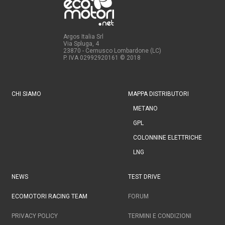
Argos Italia Srl
Via Spluga, 4
23870 - Cernusco Lombardone (LC)
P. IVA 02992920161
© 2018
CHI SIAMO
MAPPA DISTRIBUTORI
METANO
GPL
COLONNINE ELETTRICHE
LNG
NEWS
TEST DRIVE
ECOMOTORI RACING TEAM
FORUM
PRIVACY POLICY
TERMINI E CONDIZIONI