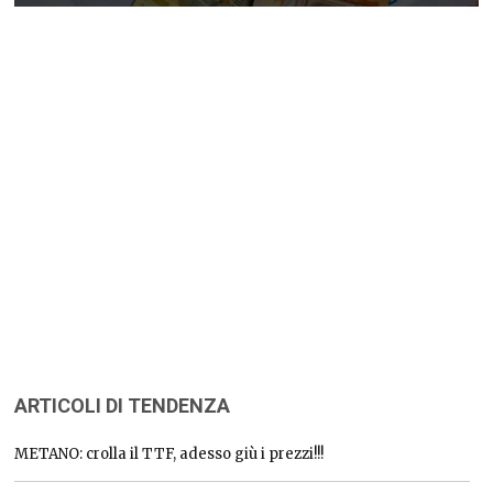
ARTICOLI DI TENDENZA
METANO: crolla il TTF, adesso giù i prezzi!!!