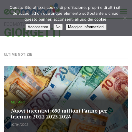
Questo Sito utilizza cookie di profilazione, propri e di altri siti.
Se accedi ad un qualunque elemento sottostante o chiudi
questo banner, acconsenti all'uso dei cookie.
ECOMOTORI
Acconsento
No
Maggiori informazioni
GIORGETTI
ULTIME NOTIZIE
METANO
Nuovi incentivi: 650 milioni l’anno per
triennio 2022-2023-2024
07/04/2022