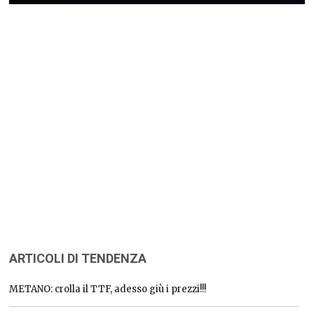
ARTICOLI DI TENDENZA
METANO: crolla il TTF, adesso giù i prezzi!!!