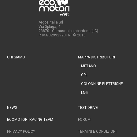
Argos Italia Srl
Via Spluga, 4
23870 - Cernusco Lombardone (LC)
P. IVA 02992920161
© 2018
CHI SIAMO
MAPPA DISTRIBUTORI
METANO
GPL
COLONNINE ELETTRICHE
LNG
NEWS
TEST DRIVE
ECOMOTORI RACING TEAM
FORUM
PRIVACY POLICY
TERMINI E CONDIZIONI