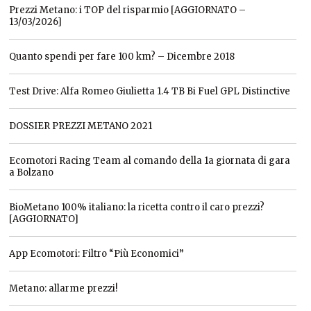
Prezzi Metano: i TOP del risparmio [AGGIORNATO –
13/03/2026]
Quanto spendi per fare 100 km? – Dicembre 2018
Test Drive: Alfa Romeo Giulietta 1.4 TB Bi Fuel GPL Distinctive
DOSSIER PREZZI METANO 2021
Ecomotori Racing Team al comando della 1a giornata di gara
a Bolzano
BioMetano 100% italiano: la ricetta contro il caro prezzi?
[AGGIORNATO]
App Ecomotori: Filtro “Più Economici”
Metano: allarme prezzi!