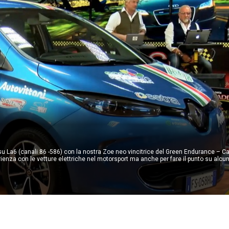
su La6 (canali 86 -586) con la nostra Zoe neo vincitrice del Green Endurance – 
ienza con le vetture elettriche nel motorsport ma anche per fare il punto su alcun