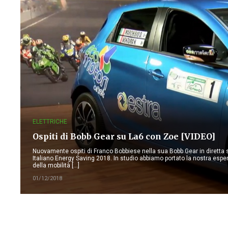
ELETTRICHE
Ospiti di Bobb Gear su La6 con Zoe [VIDEO]
Nuovamente ospiti di Franco Bobbiese nella sua Bobb Gear in diretta 
Italiano Energy Saving 2018. In studio abbiamo portato la nostra esper
della mobilità […]
01/12/2018