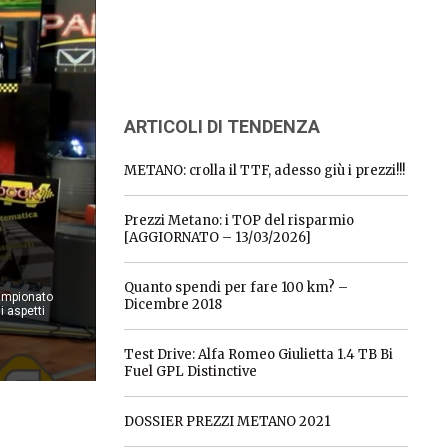
ARTICOLI DI TENDENZA
METANO: crolla il TTF, adesso giù i prezzi!!!
Prezzi Metano: i TOP del risparmio
[AGGIORNATO – 13/03/2026]
Quanto spendi per fare 100 km? –
Campionato
Dicembre 2018
i aspetti
Test Drive: Alfa Romeo Giulietta 1.4 TB Bi
Fuel GPL Distinctive
DOSSIER PREZZI METANO 2021