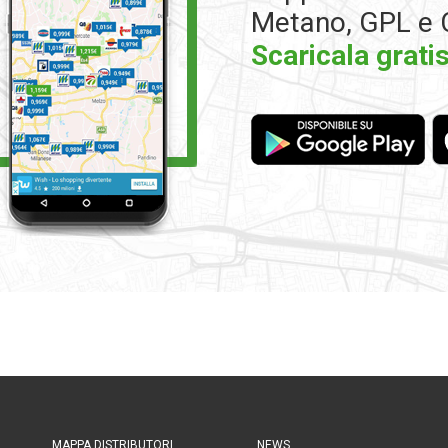
Metano, GPL e 
Scaricala gratis
MAPPA DISTRIBUTORI
NEWS