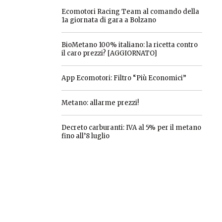
Ecomotori Racing Team al comando della
1a giornata di gara a Bolzano
BioMetano 100% italiano: la ricetta contro
il caro prezzi? [AGGIORNATO]
App Ecomotori: Filtro “Più Economici”
Metano: allarme prezzi!
Decreto carburanti: IVA al 5% per il metano
fino all’8 luglio