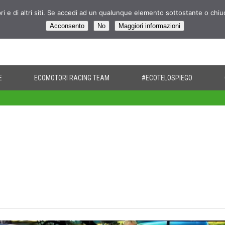
pri e di altri siti. Se accedi ad un qualunque elemento sottostante o chi
Acconsento
No
Maggiori informazioni
E
ECOMOTORI RACING TEAM
#ECOTELOSPIEGO