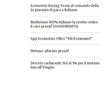
Ecomotori Racing Team al comando della
1a giornata di gara a Bolzano
BioMetano 100% italiano: la ricetta contro
il caro prezzi? [AGGIORNATO]
App Ecomotori: Filtro “Più Economici”
Metano: allarme prezzi!
Decreto carburanti: IVA al 5% per il metano
fino all’8 luglio