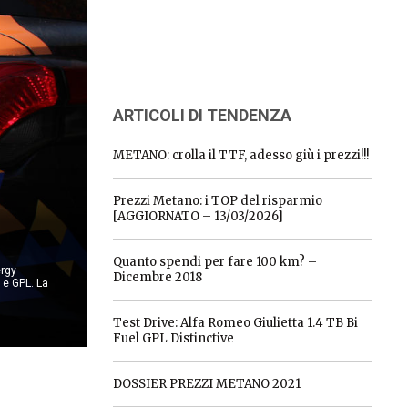
ARTICOLI DI TENDENZA
METANO: crolla il TTF, adesso giù i prezzi!!!
Prezzi Metano: i TOP del risparmio
[AGGIORNATO – 13/03/2026]
Quanto spendi per fare 100 km? –
ergy
Dicembre 2018
o e GPL. La
Test Drive: Alfa Romeo Giulietta 1.4 TB Bi
Fuel GPL Distinctive
DOSSIER PREZZI METANO 2021