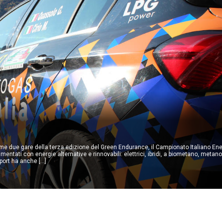
 ultime due gare della terza edizione del Green Endurance, il Campionato Italiano En
mentati con energie alternative e rinnovabili: elettrici, ibridi, a biometano, metan
ort ha anche […]