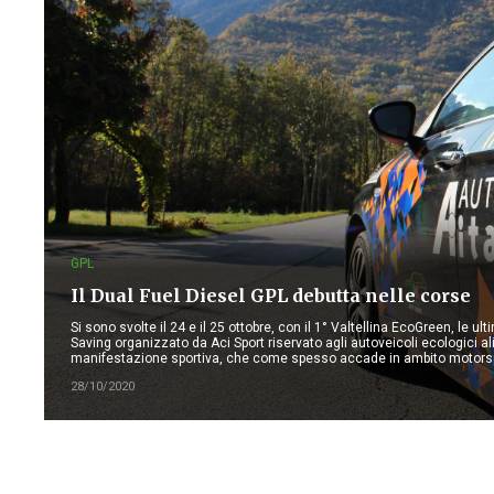
GPL
Il Dual Fuel Diesel GPL debutta nelle corse
Si sono svolte il 24 e il 25 ottobre, con il 1° Valtellina EcoGreen, le
Saving organizzato da Aci Sport riservato agli autoveicoli ecologici ali
manifestazione sportiva, che come spesso accade in ambito motorsp
28/10/2020