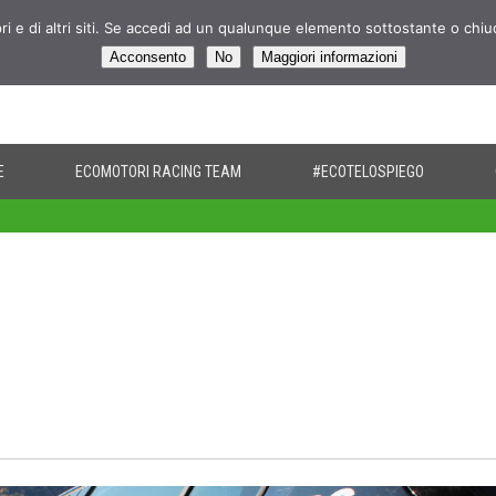
pri e di altri siti. Se accedi ad un qualunque elemento sottostante o chi
Acconsento
No
Maggiori informazioni
E
ECOMOTORI RACING TEAM
#ECOTELOSPIEGO