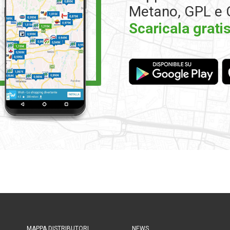
Metano, GPL e 
Scaricala gratis
MAPPA DISTRIBUTORI
NEWS