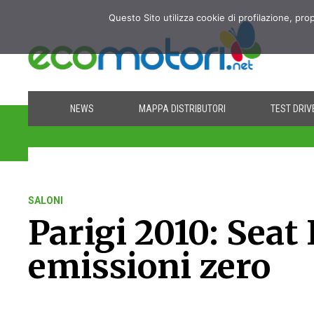
Questo Sito utilizza cookie di profilazione, pro
NEWS
MAPPA DISTRIBUTORI
TEST DRIV
SALONI
Parigi 2010: Seat 
emissioni zero