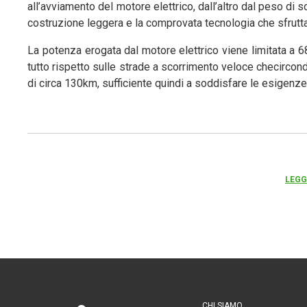
all’avviamento del motore elettrico, dall’altro dal peso di s
costruzione leggera e la comprovata tecnologia che sfrutt
La potenza erogata dal motore elettrico viene limitata a 
tutto rispetto sulle strade a scorrimento veloce checircond
di circa 130km, sufficiente quindi a soddisfare le esigenze 
LEGG
CHI SIAMO