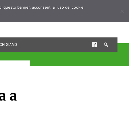
udi questo banner, acconsenti all'uso dei cookie.
CHI SIAMO
a a