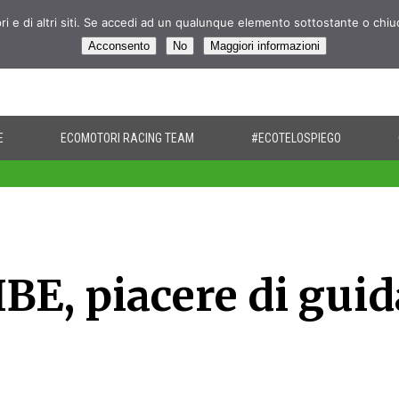
pri e di altri siti. Se accedi ad un qualunque elemento sottostante o chi
Acconsento
No
Maggiori informazioni
E
ECOMOTORI RACING TEAM
#ECOTELOSPIEGO
IBE, piacere di guid