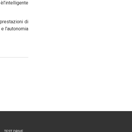
èl’intelligente
prestazioni di
 e l’autonomia
TEST DRIVE