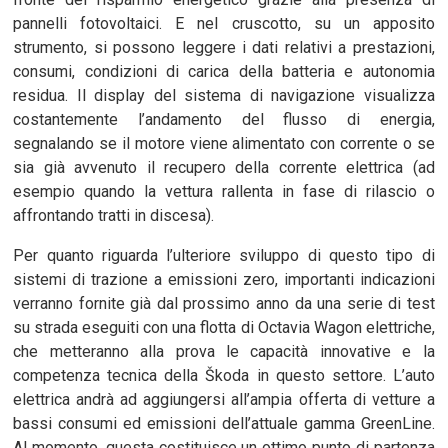
pannelli fotovoltaici. E nel cruscotto, su un apposito
strumento, si possono leggere i dati relativi a prestazioni,
consumi, condizioni di carica della batteria e autonomia
residua. Il display del sistema di navigazione visualizza
costantemente l’andamento del flusso di energia,
segnalando se il motore viene alimentato con corrente o se
sia già avvenuto il recupero della corrente elettrica (ad
esempio quando la vettura rallenta in fase di rilascio o
affrontando tratti in discesa).
Per quanto riguarda l’ulteriore sviluppo di questo tipo di
sistemi di trazione a emissioni zero, importanti indicazioni
verranno fornite già dal prossimo anno da una serie di test
su strada eseguiti con una flotta di Octavia Wagon elettriche,
che metteranno alla prova le capacità innovative e la
competenza tecnica della Škoda in questo settore. L’auto
elettrica andrà ad aggiungersi all’ampia offerta di vetture a
bassi consumi ed emissioni dell’attuale gamma GreenLine.
Al momento, questa costituisce un ottimo punto di partenza