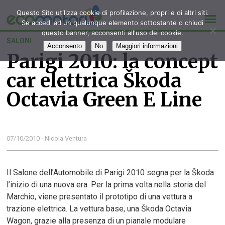
Questo Sito utilizza cookie di profilazione, propri e di altri siti.
Se accedi ad un qualunque elemento sottostante o chiudi
questo banner, acconsenti all'uso dei cookie.
SALONI
Acconsento
No
Maggiori informazioni
Parigi 2010: la concept
car elettrica Škoda
Octavia Green E Line
07/10/2010 - Nicola Ventura
Il Salone dell’Automobile di Parigi 2010 segna per la Škoda
l’inizio di una nuova era. Per la prima volta nella storia del
Marchio, viene presentato il prototipo di una vettura a
trazione elettrica. La vettura base, una Škoda Octavia
Wagon, grazie alla presenza di un pianale modulare