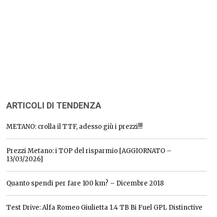
ARTICOLI DI TENDENZA
METANO: crolla il TTF, adesso giù i prezzi!!!
Prezzi Metano: i TOP del risparmio [AGGIORNATO –
13/03/2026]
Quanto spendi per fare 100 km? – Dicembre 2018
Test Drive: Alfa Romeo Giulietta 1.4 TB Bi Fuel GPL Distinctive