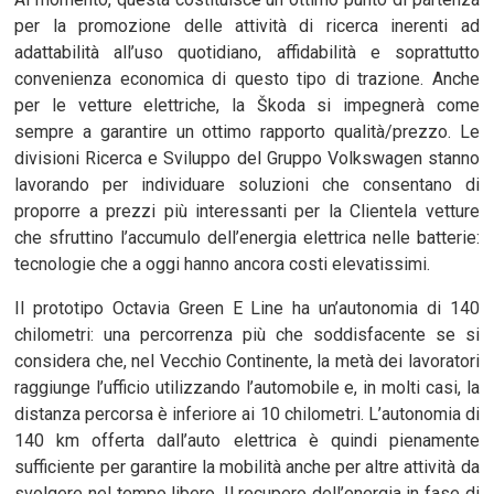
per la promozione delle attività di ricerca inerenti ad
adattabilità all’uso quotidiano, affidabilità e soprattutto
convenienza economica di questo tipo di trazione. Anche
per le vetture elettriche, la Škoda si impegnerà come
sempre a garantire un ottimo rapporto qualità/prezzo. Le
divisioni Ricerca e Sviluppo del Gruppo Volkswagen stanno
lavorando per individuare soluzioni che consentano di
proporre a prezzi più interessanti per la Clientela vetture
che sfruttino l’accumulo dell’energia elettrica nelle batterie:
tecnologie che a oggi hanno ancora costi elevatissimi.
Il prototipo Octavia Green E Line ha un’autonomia di 140
chilometri: una percorrenza più che soddisfacente se si
considera che, nel Vecchio Continente, la metà dei lavoratori
raggiunge l’ufficio utilizzando l’automobile e, in molti casi, la
distanza percorsa è inferiore ai 10 chilometri. L’autonomia di
140 km offerta dall’auto elettrica è quindi pienamente
sufficiente per garantire la mobilità anche per altre attività da
svolgere nel tempo libero. Il recupero dell’energia in fase di