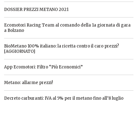
DOSSIER PREZZI METANO 2021
Ecomotori Racing Team al comando della 1a giornata di gara
a Bolzano
BioMetano 100% italiano: la ricetta contro il caro prezzi?
[AGGIORNATO]
App Ecomotori: Filtro “Più Economici”
Metano: allarme prezzi!
Decreto carburanti: IVA al 5% per il metano fino all’8 luglio