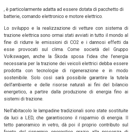
, è particolarmente adatta ad essere dotata di pacchetto di
batterie, comando elettronico e motore elettrico.
Lo sviluppo e la realizzazione di vetture con sistema di
trazione elettrica sono ormai stati avviati in tutto il mondo al
fine di ridurre le emissioni di CO2 e i dannosi effetti da
esse provocati sul clima. Come società del Gruppo
Volkswagen, anche la Škoda sposa l’idea che l’energia
necessaria per la trazione dei veicoli elettrici debba essere
prodotta con tecnologie di rigenerazione e in modo
sostenibile. Solo così sarà possibile garantire la tutela
dell’ambiente e delle risorse naturali ai fini del bilancio
energetico, a partire dalla produzione di energia fino ai
sistemi di trazione.
Nell’abitacolo le lampadine tradizionali sono state sostituite
da luci a LED, che garantiscono il risparmio di energia. Il
tetto panoramico in vetro, dà poi il proprio contributo sul
fronte del risparmio energetico grazie alla presenza di