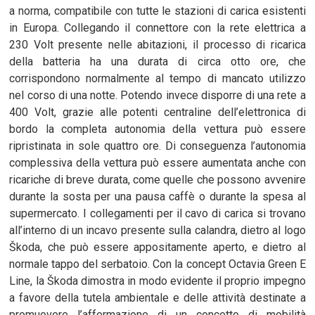
a norma, compatibile con tutte le stazioni di carica esistenti
in Europa. Collegando il connettore con la rete elettrica a
230 Volt presente nelle abitazioni, il processo di ricarica
della batteria ha una durata di circa otto ore, che
corrispondono normalmente al tempo di mancato utilizzo
nel corso di una notte. Potendo invece disporre di una rete a
400 Volt, grazie alle potenti centraline dell’elettronica di
bordo la completa autonomia della vettura può essere
ripristinata in sole quattro ore. Di conseguenza l’autonomia
complessiva della vettura può essere aumentata anche con
ricariche di breve durata, come quelle che possono avvenire
durante la sosta per una pausa caffè o durante la spesa al
supermercato. I collegamenti per il cavo di carica si trovano
all’interno di un incavo presente sulla calandra, dietro al logo
Škoda, che può essere appositamente aperto, e dietro al
normale tappo del serbatoio. Con la concept Octavia Green E
Line, la Škoda dimostra in modo evidente il proprio impegno
a favore della tutela ambientale e delle attività destinate a
promuovere l’affermazione di un concetto di mobilità