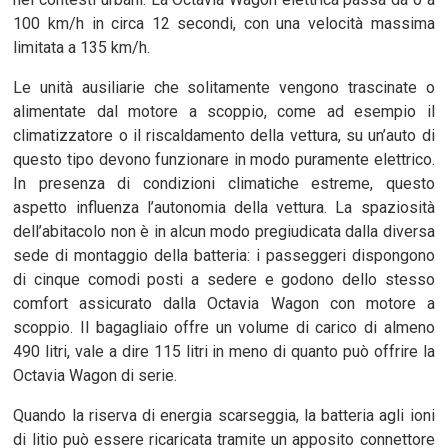
100 km/h in circa 12 secondi, con una velocità massima
limitata a 135 km/h.
Le unità ausiliarie che solitamente vengono trascinate o
alimentate dal motore a scoppio, come ad esempio il
climatizzatore o il riscaldamento della vettura, su un’auto di
questo tipo devono funzionare in modo puramente elettrico.
In presenza di condizioni climatiche estreme, questo
aspetto influenza l’autonomia della vettura. La spaziosità
dell’abitacolo non è in alcun modo pregiudicata dalla diversa
sede di montaggio della batteria: i passeggeri dispongono
di cinque comodi posti a sedere e godono dello stesso
comfort assicurato dalla Octavia Wagon con motore a
scoppio. Il bagagliaio offre un volume di carico di almeno
490 litri, vale a dire 115 litri in meno di quanto può offrire la
Octavia Wagon di serie.
Quando la riserva di energia scarseggia, la batteria agli ioni
di litio può essere ricaricata tramite un apposito connettore