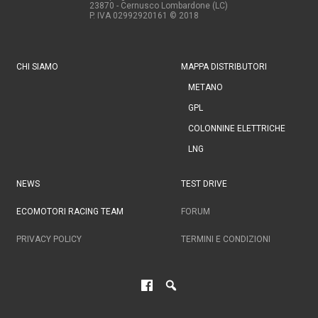
23870 - Cernusco Lombardone (LC)
P. IVA 02992920161
© 2018
CHI SIAMO
MAPPA DISTRIBUTORI
METANO
GPL
COLONNINE ELETTRICHE
LNG
NEWS
TEST DRIVE
ECOMOTORI RACING TEAM
FORUM
PRIVACY POLICY
TERMINI E CONDIZIONI