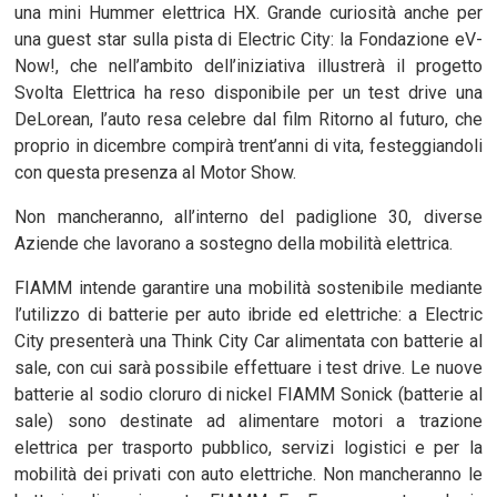
una mini Hummer elettrica HX. Grande curiosità anche per
una guest star sulla pista di Electric City: la Fondazione eV-
Now!, che nell’ambito dell’iniziativa illustrerà il progetto
Svolta Elettrica ha reso disponibile per un test drive una
DeLorean, l’auto resa celebre dal film Ritorno al futuro, che
proprio in dicembre compirà trent’anni di vita, festeggiandoli
con questa presenza al Motor Show.
Non mancheranno, all’interno del padiglione 30, diverse
Aziende che lavorano a sostegno della mobilità elettrica.
FIAMM intende garantire una mobilità sostenibile mediante
l’utilizzo di batterie per auto ibride ed elettriche: a Electric
City presenterà una Think City Car alimentata con batterie al
sale, con cui sarà possibile effettuare i test drive. Le nuove
batterie al sodio cloruro di nickel FIAMM Sonick (batterie al
sale) sono destinate ad alimentare motori a trazione
elettrica per trasporto pubblico, servizi logistici e per la
mobilità dei privati con auto elettriche. Non mancheranno le