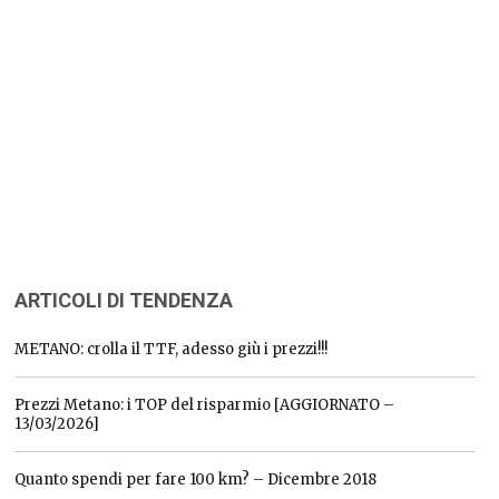
ARTICOLI DI TENDENZA
METANO: crolla il TTF, adesso giù i prezzi!!!
Prezzi Metano: i TOP del risparmio [AGGIORNATO –
13/03/2026]
Quanto spendi per fare 100 km? – Dicembre 2018