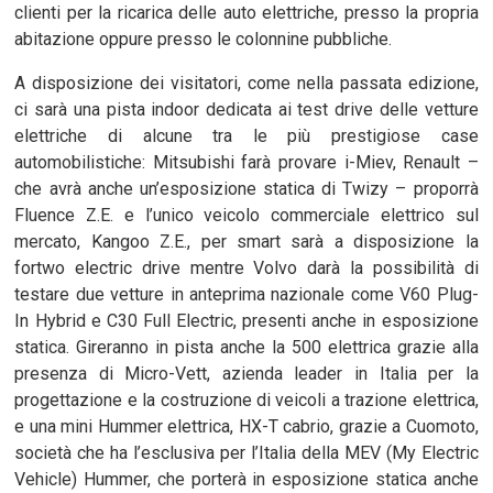
clienti per la ricarica delle auto elettriche, presso la propria
abitazione oppure presso le colonnine pubbliche.
A disposizione dei visitatori, come nella passata edizione,
ci sarà una pista indoor dedicata ai test drive delle vetture
elettriche di alcune tra le più prestigiose case
automobilistiche: Mitsubishi farà provare i-Miev, Renault –
che avrà anche un’esposizione statica di Twizy – proporrà
Fluence Z.E. e l’unico veicolo commerciale elettrico sul
mercato, Kangoo Z.E., per smart sarà a disposizione la
fortwo electric drive mentre Volvo darà la possibilità di
testare due vetture in anteprima nazionale come V60 Plug-
In Hybrid e C30 Full Electric, presenti anche in esposizione
statica. Gireranno in pista anche la 500 elettrica grazie alla
presenza di Micro-Vett, azienda leader in Italia per la
progettazione e la costruzione di veicoli a trazione elettrica,
e una mini Hummer elettrica, HX-T cabrio, grazie a Cuomoto,
società che ha l’esclusiva per l’Italia della MEV (My Electric
Vehicle) Hummer, che porterà in esposizione statica anche