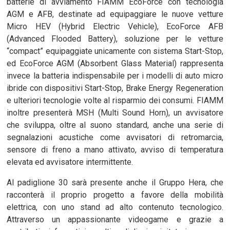
batterie di avviamento FIAMM EcoForce con tecnologia
AGM e AFB, destinate ad equipaggiare le nuove vetture
Micro HEV (Hybrid Electric Vehicle), EcoForce AFB
(Advanced Flooded Battery), soluzione per le vetture
“compact” equipaggiate unicamente con sistema Start-Stop,
ed EcoForce AGM (Absorbent Glass Material) rappresenta
invece la batteria indispensabile per i modelli di auto micro
ibride con dispositivi Start-Stop, Brake Energy Regeneration
e ulteriori tecnologie volte al risparmio dei consumi. FIAMM
inoltre presenterà MSH (Multi Sound Horn), un avvisatore
che sviluppa, oltre al suono standard, anche una serie di
segnalazioni acustiche come avvisatori di retromarcia,
sensore di freno a mano attivato, avviso di temperatura
elevata ed avvisatore intermittente.
Al padiglione 30 sarà presente anche il Gruppo Hera, che
racconterà il proprio progetto a favore della mobilità
elettrica, con uno stand ad alto contenuto tecnologico.
Attraverso un appassionante videogame e grazie a