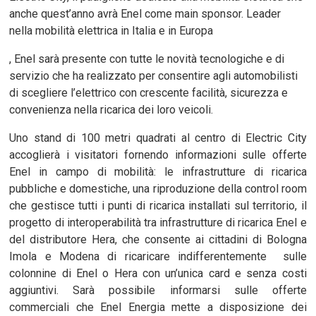
anche quest’anno avrà Enel come main sponsor. Leader
nella mobilità elettrica in Italia e in Europa
, Enel sarà presente con tutte le novità tecnologiche e di
servizio che ha realizzato per consentire agli automobilisti
di scegliere l’elettrico con crescente facilità, sicurezza e
convenienza nella ricarica dei loro veicoli.
Uno stand di 100 metri quadrati al centro di Electric City
accoglierà i visitatori fornendo informazioni sulle offerte
Enel in campo di mobilità: le infrastrutture di ricarica
pubbliche e domestiche, una riproduzione della control room
che gestisce tutti i punti di ricarica installati sul territorio, il
progetto di interoperabilità tra infrastrutture di ricarica Enel e
del distributore Hera, che consente ai cittadini di Bologna
Imola e Modena di ricaricare indifferentemente sulle
colonnine di Enel o Hera con un’unica card e senza costi
aggiuntivi. Sarà possibile informarsi sulle offerte
commerciali che Enel Energia mette a disposizione dei