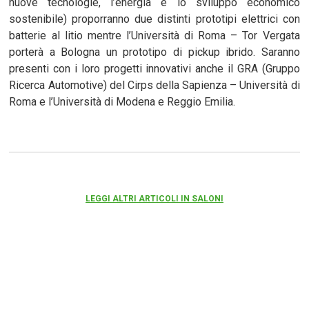
nuove tecnologie, l’energia e lo sviluppo economico
sostenibile) proporranno due distinti prototipi elettrici con
batterie al litio mentre l’Università di Roma – Tor Vergata
porterà a Bologna un prototipo di pickup ibrido. Saranno
presenti con i loro progetti innovativi anche il GRA (Gruppo
Ricerca Automotive) del Cirps della Sapienza – Università di
Roma e l’Università di Modena e Reggio Emilia.
LEGGI ALTRI ARTICOLI IN SALONI