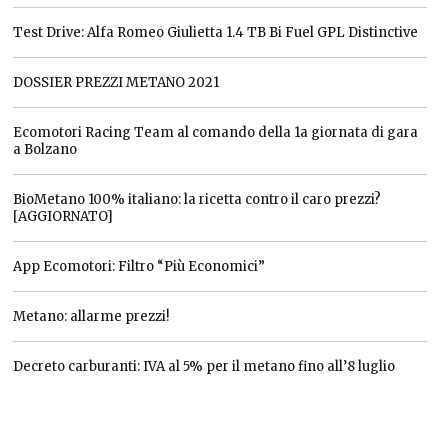
Test Drive: Alfa Romeo Giulietta 1.4 TB Bi Fuel GPL Distinctive
DOSSIER PREZZI METANO 2021
Ecomotori Racing Team al comando della 1a giornata di gara
a Bolzano
BioMetano 100% italiano: la ricetta contro il caro prezzi?
[AGGIORNATO]
App Ecomotori: Filtro “Più Economici”
Metano: allarme prezzi!
Decreto carburanti: IVA al 5% per il metano fino all’8 luglio