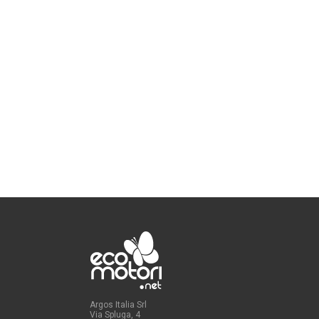
Argos Italia Srl
Via Spluga, 4