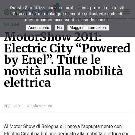
Questo Sito utilizza cookie di profilazione, propri e di altri siti.
Se accedi ad un qualunque elemento sottostante o chiudi
questo banner, acconsenti all'uso dei cookie.
SALONI
Acconsento
No
Maggiori informazioni
MotorShow 2011:
Electric City “Powered
by Enel”. Tutte le
novità sulla mobilità
elettrica
28/11/2011 - Nicola Ventura
Al Motor Show di Bologna si rinnova l’appuntamento con
Electric City, il padiglione dedicato alla mobilità elettrica che