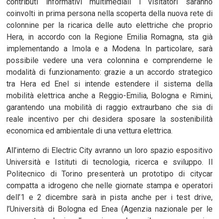
contributi informativi multimediali i visitatori saranno
coinvolti in prima persona nella scoperta della nuova rete di
colonnine per la ricarica delle auto elettriche che proprio
Hera, in accordo con la Regione Emilia Romagna, sta già
implementando a Imola e a Modena. In particolare, sarà
possibile vedere una vera colonnina e comprenderne le
modalità di funzionamento: grazie a un accordo strategico
tra Hera ed Enel si intende estendere il sistema della
mobilità elettrica anche a Reggio-Emilia, Bologna e Rimini,
garantendo una mobilità di raggio extraurbano che sia di
reale incentivo per chi desidera sposare la sostenibilità
economica ed ambientale di una vettura elettrica.
All’interno di Electric City avranno un loro spazio espositivo
Università e Istituti di tecnologia, ricerca e sviluppo. Il
Politecnico di Torino presenterà un prototipo di citycar
compatta a idrogeno che nelle giornate stampa e operatori
dell’1 e 2 dicembre sarà in pista anche per i test drive,
l’Università di Bologna ed Enea (Agenzia nazionale per le