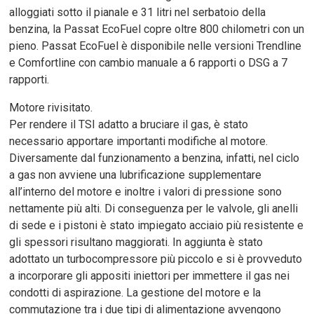
alloggiati sotto il pianale e 31 litri nel serbatoio della
benzina, la Passat EcoFuel copre oltre 800 chilometri con un
pieno. Passat EcoFuel è disponibile nelle versioni Trendline
e Comfortline con cambio manuale a 6 rapporti o DSG a 7
rapporti.
Motore rivisitato.
Per rendere il TSI adatto a bruciare il gas, è stato
necessario apportare importanti modifiche al motore.
Diversamente dal funzionamento a benzina, infatti, nel ciclo
a gas non avviene una lubrificazione supplementare
all’interno del motore e inoltre i valori di pressione sono
nettamente più alti. Di conseguenza per le valvole, gli anelli
di sede e i pistoni è stato impiegato acciaio più resistente e
gli spessori risultano maggiorati. In aggiunta è stato
adottato un turbocompressore più piccolo e si è provveduto
a incorporare gli appositi iniettori per immettere il gas nei
condotti di aspirazione. La gestione del motore e la
commutazione tra i due tipi di alimentazione avvengono