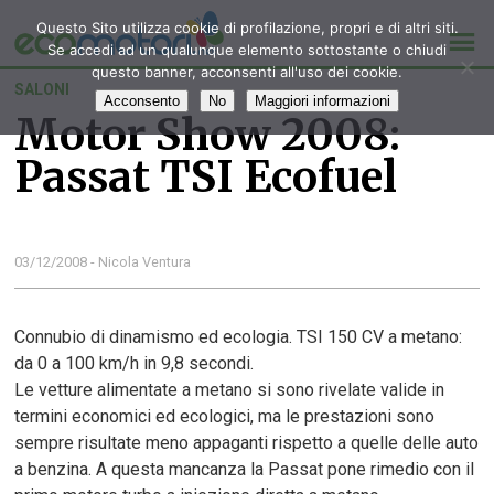
Questo Sito utilizza cookie di profilazione, propri e di altri siti.
Se accedi ad un qualunque elemento sottostante o chiudi
questo banner, acconsenti all'uso dei cookie.
SALONI
Acconsento
No
Maggiori informazioni
Motor Show 2008:
Passat TSI Ecofuel
03/12/2008 - Nicola Ventura
Connubio di dinamismo ed ecologia. TSI 150 CV a metano:
da 0 a 100 km/h in 9,8 secondi.
Le vetture alimentate a metano si sono rivelate valide in
termini economici ed ecologici, ma le prestazioni sono
sempre risultate meno appaganti rispetto a quelle delle auto
a benzina. A questa mancanza la Passat pone rimedio con il