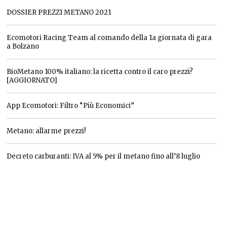
DOSSIER PREZZI METANO 2021
Ecomotori Racing Team al comando della 1a giornata di gara
a Bolzano
BioMetano 100% italiano: la ricetta contro il caro prezzi?
[AGGIORNATO]
App Ecomotori: Filtro “Più Economici”
Metano: allarme prezzi!
Decreto carburanti: IVA al 5% per il metano fino all’8 luglio