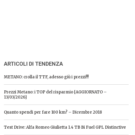
ARTICOLI DI TENDENZA
METANO: crolla il TTF, adesso giù i prezzi!!!
Prezzi Metano: i TOP del risparmio [AGGIORNATO –
13/03/2026]
Quanto spendi per fare 100 km? – Dicembre 2018
Test Drive: Alfa Romeo Giulietta 1.4 TB Bi Fuel GPL Distinctive