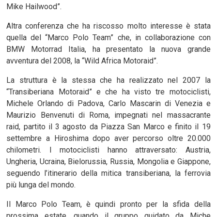
Mike Hailwood”.
Altra conferenza che ha riscosso molto interesse è stata
quella del “Marco Polo Team” che, in collaborazione con
BMW Motorrad Italia, ha presentato la nuova grande
avventura del 2008, la “Wild Africa Motoraid”.
La struttura è la stessa che ha realizzato nel 2007 la
“Transiberiana Motoraid” e che ha visto tre motociclisti,
Michele Orlando di Padova, Carlo Mascarin di Venezia e
Maurizio Benvenuti di Roma, impegnati nel massacrante
raid, partito il 3 agosto da Piazza San Marco e finito il 19
settembre a Hiroshima dopo aver percorso oltre 20.000
chilometri. I motociclisti hanno attraversato: Austria,
Ungheria, Ucraina, Bielorussia, Russia, Mongolia e Giappone,
seguendo l’itinerario della mitica transiberiana, la ferrovia
più lunga del mondo.
Il Marco Polo Team, è quindi pronto per la sfida della
prossima estate, quando il gruppo guidato da Miche