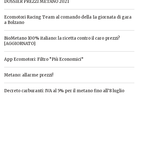
DOSSIER PREZZI METANO 2021
Ecomotori Racing Team al comando della 1a giornata di gara
a Bolzano
BioMetano 100% italiano: la ricetta contro il caro prezzi?
[AGGIORNATO]
App Ecomotori: Filtro “Più Economici”
Metano: allarme prezzi!
Decreto carburanti: IVA al 5% per il metano fino all’8 luglio