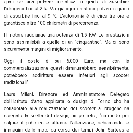
quali c’è una polvere metallica in grado di assorbire
l’idrogeno fino al 2 %. Ma, già oggi, esistono polveri in grado
di assorbire fino al 9 %. L’autonomia è di circa tre ore e
garantisce oltre 100 chilometri di percorrenza.
Il motore raggiunge una potenza di 1,5 KW. Le prestazioni
sono assimilabili a quelle di un “cinquantino”. Ma ci sono
sicuramente margini di miglioramento.
Oggi il costo è sui 6.000 Euro, ma con la
commercializzazione questi diminuirebbero sensibilmente;
potrebbero addirittura essere inferiori agli scooter
tradizionali”.
Laura Milani, Direttore ed Amministratore Delegato
dell’Istituto d’arte applicata e design di Torino che ha
collaborato alla realizzazione del scooter a idrogeno ha
spiegato la scelta del design, un po’ retrò, “un modo per
colpire il pubblico e attrarne l’attenzione, richiamando le
immagini delle moto da corsa dei tempi John Surtees e