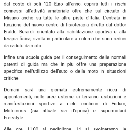
dal costo di soli 120 Euro all’anno, coprirà tutti i rischi
connessi all’attività amatoriale oltre che sul circuito di
Misano anche su tutte le altre piste d’Italia. L’entrata in
funzione del nuovo centro di fisioterapia diretto dal dottor
Eraldo Berardi, orientato alla riabilitazione sportiva e alla
terapia fisica, rivolta in particolare a coloro che sono reduci
da cadute da moto.
Infine una scuola guida per il conseguimento delle normali
patenti di guida ma che in più offre una preparazione
specifica nell’utilizzo dell’auto o della moto in situazioni
critiche.
Domani sarà una giornata estremamente ricca di
appuntamenti; nelle aree esterne si terranno esibizioni e
manifestazioni sportive a ciclo continuo di Enduro,
Motocross (sia attuale sia d’epoca) e supermotard
Freestyle.
Alle ore 11.00 al padiglione 14 si svolgeranno le