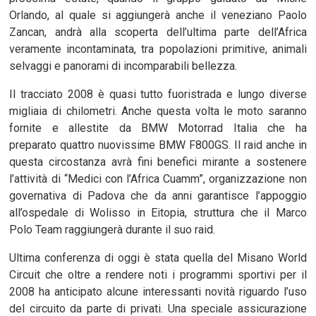
Orlando, al quale si aggiungerà anche il veneziano Paolo
Zancan, andrà alla scoperta dell’ultima parte dell’Africa
veramente incontaminata, tra popolazioni primitive, animali
selvaggi e panorami di incomparabili bellezza.
Il tracciato 2008 è quasi tutto fuoristrada e lungo diverse
migliaia di chilometri. Anche questa volta le moto saranno
fornite e allestite da BMW Motorrad Italia che ha
preparato quattro nuovissime BMW F800GS. Il raid anche in
questa circostanza avrà fini benefici mirante a sostenere
l’attività di “Medici con l’Africa Cuamm”, organizzazione non
governativa di Padova che da anni garantisce l’appoggio
all’ospedale di Wolisso in Eitopia, struttura che il Marco
Polo Team raggiungerà durante il suo raid.
Ultima conferenza di oggi è stata quella del Misano World
Circuit che oltre a rendere noti i programmi sportivi per il
2008 ha anticipato alcune interessanti novità riguardo l’uso
del circuito da parte di privati. Una speciale assicurazione