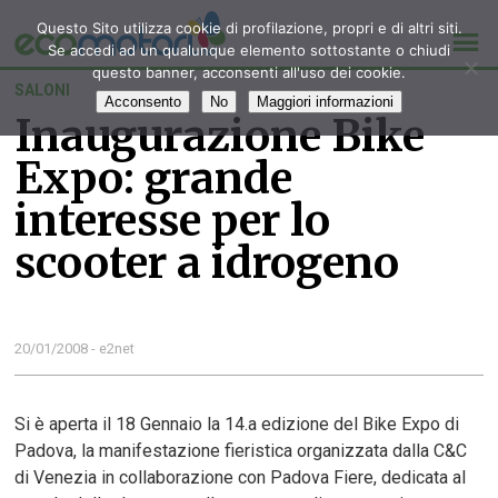
Questo Sito utilizza cookie di profilazione, propri e di altri siti.
Se accedi ad un qualunque elemento sottostante o chiudi
questo banner, acconsenti all'uso dei cookie.
SALONI
Acconsento
No
Maggiori informazioni
Inaugurazione Bike
Expo: grande
interesse per lo
scooter a idrogeno
20/01/2008 - e2net
Si è aperta il 18 Gennaio la 14.a edizione del Bike Expo di
Padova, la manifestazione fieristica organizzata dalla C&C
di Venezia in collaborazione con Padova Fiere, dedicata al