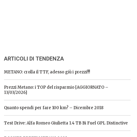
ARTICOLI DI TENDENZA
METANO: crolla il TTF, adesso giù i prezzi!!!
Prezzi Metano: i TOP del risparmio [AGGIORNATO –
13/03/2026]
Quanto spendi per fare 100 km? – Dicembre 2018
Test Drive: Alfa Romeo Giulietta 1.4 TB Bi Fuel GPL Distinctive