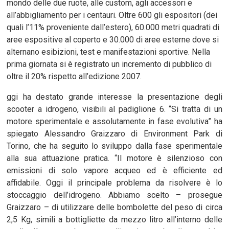
mondo delle due ruote, alle custom, agli accessori e
all’abbigliamento per i centauri. Oltre 600 gli espositori (dei
quali l’11% proveniente dall’estero), 60.000 metri quadrati di
aree espositive al coperto e 30.000 di aree esterne dove si
alternano esibizioni, test e manifestazioni sportive. Nella
prima giornata si è registrato un incremento di pubblico di
oltre il 20% rispetto all’edizione 2007.
ggi ha destato grande interesse la presentazione degli
scooter a idrogeno, visibili al padiglione 6. “Si tratta di un
motore sperimentale e assolutamente in fase evolutiva” ha
spiegato Alessandro Graizzaro di Environment Park di
Torino, che ha seguito lo sviluppo dalla fase sperimentale
alla sua attuazione pratica. “Il motore è silenzioso con
emissioni di solo vapore acqueo ed è efficiente ed
affidabile. Oggi il principale problema da risolvere è lo
stoccaggio dell’idrogeno. Abbiamo scelto – prosegue
Graizzaro – di utilizzare delle bombolette del peso di circa
2,5 Kg, simili a bottigliette da mezzo litro all’interno delle