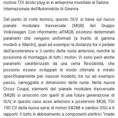
motore TDI ibrido plug-in in anteprima mondiale al Salone
Internazionale dell’Automobile di Ginevra.
Dal punto di vista tecnico, questo SUV si basa sul nuovo
pianale modulare trasversale (MQB) del Gruppo
Volkswagen. Con riferimento all’MQB, esistono determinati
parametri che vengono uniformati (a livello di gamma
modelli e Marchi), quali ad esempio la distanza tra il pedale
dell’acceleratore e il centro della ruota anteriore, nonché la
posizione di montaggio di tutti i motori. Vi sono però anche
parametri caratterizzati da una certa flessibilità, che
possono essere sviluppati in modo ottimale e mirato
specificatamente per ciascun modello, tra cui ad esempio
passo, carreggiate e dimensioni delle ruote. Nella nuova
Cross Coupé, elementi del pianale modulare trasversale
(MQB) si uniscono con quelli di una futura generazione di
SUV, in questo caso asse anteriore e posteriore MQB, TDI
190 CV della nuova serie di motori EA288 e cambio DSG a 6
rapporti. Il tutto in abbinamento a componenti elettrici “made