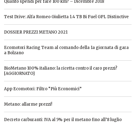
Quanto spendi per fare 100 km? – Dicembre 2018
Test Drive: Alfa Romeo Giulietta 1.4 TB Bi Fuel GPL Distinctive
DOSSIER PREZZI METANO 2021
Ecomotori Racing Team al comando della 1a giornata di gara
a Bolzano
BioMetano 100% italiano: la ricetta contro il caro prezzi?
[AGGIORNATO]
App Ecomotori: Filtro “Più Economici”
Metano: allarme prezzi!
Decreto carburanti: IVA al 5% per il metano fino all’8 luglio