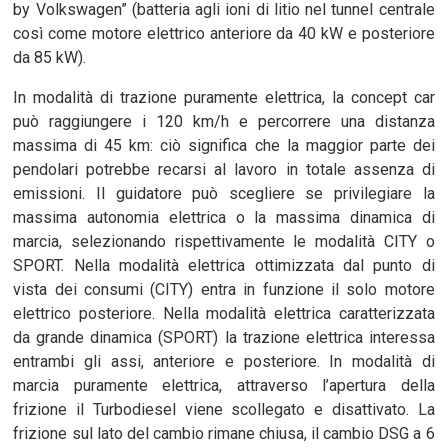
by Volkswagen” (batteria agli ioni di litio nel tunnel centrale
così come motore elettrico anteriore da 40 kW e posteriore
da 85 kW).
In modalità di trazione puramente elettrica, la concept car
può raggiungere i 120 km/h e percorrere una distanza
massima di 45 km: ciò significa che la maggior parte dei
pendolari potrebbe recarsi al lavoro in totale assenza di
emissioni. Il guidatore può scegliere se privilegiare la
massima autonomia elettrica o la massima dinamica di
marcia, selezionando rispettivamente le modalità CITY o
SPORT. Nella modalità elettrica ottimizzata dal punto di
vista dei consumi (CITY) entra in funzione il solo motore
elettrico posteriore. Nella modalità elettrica caratterizzata
da grande dinamica (SPORT) la trazione elettrica interessa
entrambi gli assi, anteriore e posteriore. In modalità di
marcia puramente elettrica, attraverso l’apertura della
frizione il Turbodiesel viene scollegato e disattivato. La
frizione sul lato del cambio rimane chiusa, il cambio DSG a 6