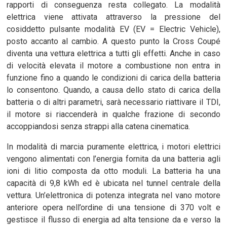
rapporti di conseguenza resta collegato. La modalità
elettrica viene attivata attraverso la pressione del
cosiddetto pulsante modalità EV (EV = Electric Vehicle),
posto accanto al cambio. A questo punto la Cross Coupé
diventa una vettura elettrica a tutti gli effetti. Anche in caso
di velocità elevata il motore a combustione non entra in
funzione fino a quando le condizioni di carica della batteria
lo consentono. Quando, a causa dello stato di carica della
batteria o di altri parametri, sarà necessario riattivare il TDI,
il motore si riaccenderà in qualche frazione di secondo
accoppiandosi senza strappi alla catena cinematica.
In modalità di marcia puramente elettrica, i motori elettrici
vengono alimentati con l’energia fornita da una batteria agli
ioni di litio composta da otto moduli. La batteria ha una
capacità di 9,8 kWh ed è ubicata nel tunnel centrale della
vettura. Un’elettronica di potenza integrata nel vano motore
anteriore opera nell’ordine di una tensione di 370 volt e
gestisce il flusso di energia ad alta tensione da e verso la