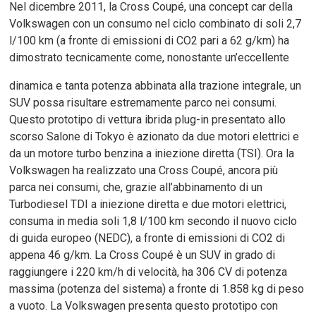
Nel dicembre 2011, la Cross Coupé, una concept car della
Volkswagen con un consumo nel ciclo combinato di soli 2,7
l/100 km (a fronte di emissioni di CO2 pari a 62 g/km) ha
dimostrato tecnicamente come, nonostante un’eccellente
dinamica e tanta potenza abbinata alla trazione integrale, un
SUV possa risultare estremamente parco nei consumi.
Questo prototipo di vettura ibrida plug-in presentato allo
scorso Salone di Tokyo è azionato da due motori elettrici e
da un motore turbo benzina a iniezione diretta (TSI). Ora la
Volkswagen ha realizzato una Cross Coupé, ancora più
parca nei consumi, che, grazie all’abbinamento di un
Turbodiesel TDI a iniezione diretta e due motori elettrici,
consuma in media soli 1,8 l/100 km secondo il nuovo ciclo
di guida europeo (NEDC), a fronte di emissioni di CO2 di
appena 46 g/km. La Cross Coupé è un SUV in grado di
raggiungere i 220 km/h di velocità, ha 306 CV di potenza
massima (potenza del sistema) a fronte di 1.858 kg di peso
a vuoto. La Volkswagen presenta questo prototipo con