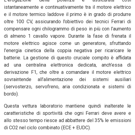
istantaneamente e continuativamente tra il motore elettrico
e il motore termico laddove il primo è in grado di produrre
oltre 100 CV, assicurando l’obiettivo dei tecnici Ferrari di
compensare ogni chilogrammo di peso in più con l’aumento
di almeno 1 cavallo vapore. Durante la fase di frenata il
motore elettrico agisce come un generatore, sfruttando
l’energia cinetica della coppia negativa per ricaricare le
batterie. La gestione di questo cruciale compito è affidata
ad una centralina elettronica dedicata, anch’essa di
derivazione F1, che oltre a comandare il motore elettrico
sovraintende all’alimentazione dei sistemi ausiliari
(servosterzo, servofreno, aria condizionata e sistemi di
bordo).
Questa vettura laboratorio mantiene quindi inalterate le
caratteristiche di sportività che ogni Ferrari deve avere e
allo stesso tempo riesce ad abbattere del 35% le emissioni
di CO2 nel ciclo combinato (ECE + EUDC).