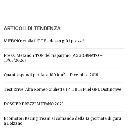
ARTICOLI DI TENDENZA
METANO: crolla il TTF, adesso giù i prezzi!!!
Prezzi Metano: i TOP del risparmio [AGGIORNATO –
13/03/2026]
Quanto spendi per fare 100 km? – Dicembre 2018
Test Drive: Alfa Romeo Giulietta 1.4 TB Bi Fuel GPL Distinctive
DOSSIER PREZZI METANO 2021
Ecomotori Racing Team al comando della 1a giornata di gara
a Bolzano