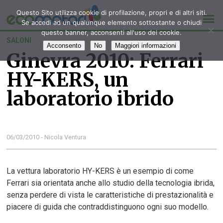
Questo Sito utilizza cookie di profilazione, propri e di altri siti.
Se accedi ad un qualunque elemento sottostante o chiudi
questo banner, acconsenti all'uso dei cookie.
SALONI
Acconsento
No
Maggiori informazioni
Ginevra 2010: Ferrari
HY-KERS, un
laboratorio ibrido
06/03/2010 - Nicola Ventura
La vettura laboratorio HY-KERS è un esempio di come
Ferrari sia orientata anche allo studio della tecnologia ibrida,
senza perdere di vista le caratteristiche di prestazionalità e
piacere di guida che contraddistinguono ogni suo modello.