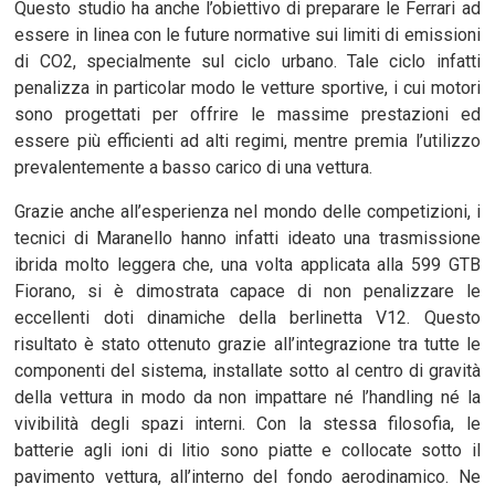
Questo studio ha anche l’obiettivo di preparare le Ferrari ad
essere in linea con le future normative sui limiti di emissioni
di CO2, specialmente sul ciclo urbano. Tale ciclo infatti
penalizza in particolar modo le vetture sportive, i cui motori
sono progettati per offrire le massime prestazioni ed
essere più efficienti ad alti regimi, mentre premia l’utilizzo
prevalentemente a basso carico di una vettura.
Grazie anche all’esperienza nel mondo delle competizioni, i
tecnici di Maranello hanno infatti ideato una trasmissione
ibrida molto leggera che, una volta applicata alla 599 GTB
Fiorano, si è dimostrata capace di non penalizzare le
eccellenti doti dinamiche della berlinetta V12. Questo
risultato è stato ottenuto grazie all’integrazione tra tutte le
componenti del sistema, installate sotto al centro di gravità
della vettura in modo da non impattare né l’handling né la
vivibilità degli spazi interni. Con la stessa filosofia, le
batterie agli ioni di litio sono piatte e collocate sotto il
pavimento vettura, all’interno del fondo aerodinamico. Ne