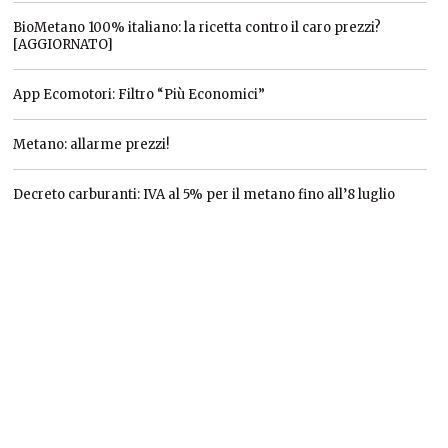
BioMetano 100% italiano: la ricetta contro il caro prezzi?
[AGGIORNATO]
App Ecomotori: Filtro “Più Economici”
Metano: allarme prezzi!
Decreto carburanti: IVA al 5% per il metano fino all’8 luglio