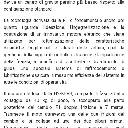
deriva un centro di gravità persino più basso rispetto alla
configurazione standard.
La tecnologia derivata dalla F1 è fondamentale anche per
quanto riguarda l’ideazione, l’ingegnerizzazione e la
costruzione di un innovativo motore elettrico che viene
utilizzato per l’ottimizzazione delle caratteristiche
dinamiche longitudinali e laterali delle vettura, quali la
gestione della coppia, il controllo di trazione e la ripartizione
della frenata, a beneficio di sportività e divertimento di
guida. Uno speciale sistema di raffreddamento e
lubrificazione assicura la massima efficienza del sistema in
tutte le condizioni di operatività.
Il motore elettrico della HY-KERS, compatto trifase ad alto
voltaggio da 40 kg di peso, è accoppiato alla parte
posteriore del cambio F1 doppia frizione a 7 marce.
Trasmette il moto attraverso una delle due frizioni del
cambio e si collega ad uno dei due alberi primari.
L’erogazione della potenza è assicurata così