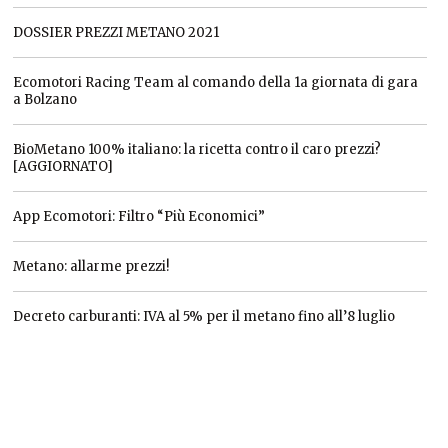
DOSSIER PREZZI METANO 2021
Ecomotori Racing Team al comando della 1a giornata di gara
a Bolzano
BioMetano 100% italiano: la ricetta contro il caro prezzi?
[AGGIORNATO]
App Ecomotori: Filtro “Più Economici”
Metano: allarme prezzi!
Decreto carburanti: IVA al 5% per il metano fino all’8 luglio