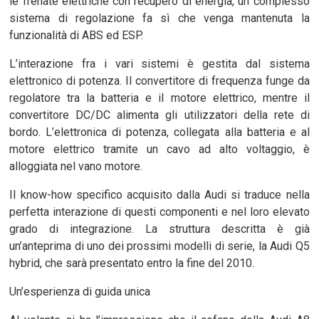
le frenate elettriche con recupero di energia, un complesso
sistema di regolazione fa sì che venga mantenuta la
funzionalità di ABS ed ESP.
L’interazione fra i vari sistemi è gestita dal sistema
elettronico di potenza. Il convertitore di frequenza funge da
regolatore tra la batteria e il motore elettrico, mentre il
convertitore DC/DC alimenta gli utilizzatori della rete di
bordo. L’elettronica di potenza, collegata alla batteria e al
motore elettrico tramite un cavo ad alto voltaggio, è
alloggiata nel vano motore.
Il know-how specifico acquisito dalla Audi si traduce nella
perfetta interazione di questi componenti e nel loro elevato
grado di integrazione. La struttura descritta è già
un’anteprima di uno dei prossimi modelli di serie, la Audi Q5
hybrid, che sarà presentato entro la fine del 2010.
Un’esperienza di guida unica