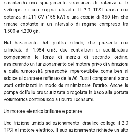
garantendo uno spiegamento spontaneo di potenza e lo
sviluppo di una coppia elevata. Il 2.0 TFSI eroga una
potenza di 211 CV (155 kW) e una coppia di 350 Nm che
rimane costante in un intervallo di regime compreso tra
1.500 e 4.200 giri.
Nel basamento del quattro cilindri, che presenta una
cilindrata di 1.984 cm3, due contralberi di equilibratura
compensano le forze di inerzia di secondo ordine,
assicurando un funzionamento del motore privo di vibrazioni
e dalla rumorosità pressoché impercettibile, come ben si
addice al carattere raffinato della A8. Tutti i componenti sono
stati ottimizzati in modo da minimizzare l’attrito. Anche la
pompa dell’olio pressurizzata e regolata in base alla portata
volumetrica contribuisce a ridurre i consumi.
Un motore elettrico brillante e potente
Una frizione umida ad azionamento idraulico collega il 2.0
TFSI al motore elettrico. Il suo azionamento richiede un alto