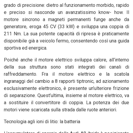
grado di precisione: dietro al funzionamento morbido, rapido
e preciso si nasconde un avanzatissimo know- how. Il
motore sincrono a magneti permanenti funge anche da
generatore, eroga 45 CV (33 kW) e sviluppa una coppia di
211 Nm. La sua potente capacità di ripresa è praticamente
disponibile già a veicolo fermo, consentendo così una guida
sportiva ed energica.
Poiché anche il motore elettrico sviluppa calore, all’interno
della sua struttura sono stati integrati dei canali di
raffreddamento. Fra il motore elettrico e la scatola
ingranaggi del cambio a 8 rapporti tiptronic, ad azionamento
esclusivamente elettronico, è presente un’ulteriore frizione
di separazione. Quest’ultima, insieme al motore elettrico, va
a sostituire il convertitore di coppia. La potenza dei due
motori viene scaricata sulla strada dalle ruote anteriori.
Tecnologia agli ioni di litio: la batteria