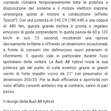
comando richiama temporaneamente tutta la potenza a
disposizione del sistema e il motore elettrico imprime
un’energica spinta al motore a combustione (effetto
“boost”). Con una potenza di 245 CV (180 kW) e una coppia
di 480 Nm, questa grande berlina è pronta a regalare
emozioni di guida sorprendenti. In quinta passa da 60 a 120
km/h in soli 7,5 secondi, mostrando una ripresa
decisamente brillante e offrendo un dinamismo eccezionale
a fronte di consumi che definiscono nuovi parametri di
riferimento. E questo vale in particolare durante l’uso
quotidiano della vettura. La Audi A8 hybrid rivela la sua
potenza già dal punto di vista estetico grazie ai grandi
cerchi di forte impatto visivo da 21” con pneumatici di
dimensioni 265/35. Per la Audi efficienza e sportività non
sono affatto concetti antitetici ma, al contrario, vanno di pari
passo.
Il design della Audi A8 hybrid