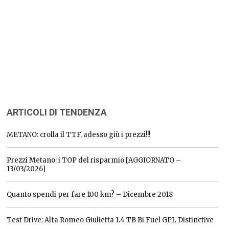
ARTICOLI DI TENDENZA
METANO: crolla il TTF, adesso giù i prezzi!!!
Prezzi Metano: i TOP del risparmio [AGGIORNATO –
13/03/2026]
Quanto spendi per fare 100 km? – Dicembre 2018
Test Drive: Alfa Romeo Giulietta 1.4 TB Bi Fuel GPL Distinctive