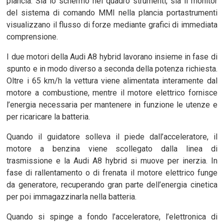
plancia. Sia lo schermo nel quadro strumenti, sia il monitor
del sistema di comando MMI nella plancia portastrumenti
visualizzano il flusso di forze mediante grafici di immediata
comprensione.
I due motori della Audi A8 hybrid lavorano insieme in fase di
spunto e in modo diverso a seconda della potenza richiesta.
Oltre i 65 km/h la vettura viene alimentata interamente dal
motore a combustione, mentre il motore elettrico fornisce
l’energia necessaria per mantenere in funzione le utenze e
per ricaricare la batteria.
Quando il guidatore solleva il piede dall’acceleratore, il
motore a benzina viene scollegato dalla linea di
trasmissione e la Audi A8 hybrid si muove per inerzia. In
fase di rallentamento o di frenata il motore elettrico funge
da generatore, recuperando gran parte dell’energia cinetica
per poi immagazzinarla nella batteria.
Quando si spinge a fondo l’acceleratore, l’elettronica di