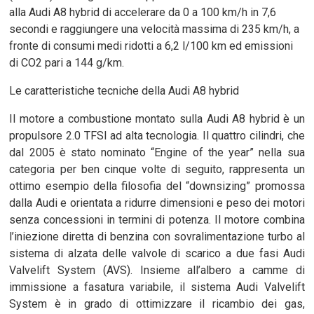
alla Audi A8 hybrid di accelerare da 0 a 100 km/h in 7,6
secondi e raggiungere una velocità massima di 235 km/h, a
fronte di consumi medi ridotti a 6,2 l/100 km ed emissioni
di CO2 pari a 144 g/km.
Le caratteristiche tecniche della Audi A8 hybrid
Il motore a combustione montato sulla Audi A8 hybrid è un
propulsore 2.0 TFSI ad alta tecnologia. Il quattro cilindri, che
dal 2005 è stato nominato “Engine of the year” nella sua
categoria per ben cinque volte di seguito, rappresenta un
ottimo esempio della filosofia del “downsizing” promossa
dalla Audi e orientata a ridurre dimensioni e peso dei motori
senza concessioni in termini di potenza. Il motore combina
l’iniezione diretta di benzina con sovralimentazione turbo al
sistema di alzata delle valvole di scarico a due fasi Audi
Valvelift System (AVS). Insieme all’albero a camme di
immissione a fasatura variabile, il sistema Audi Valvelift
System è in grado di ottimizzare il ricambio dei gas,