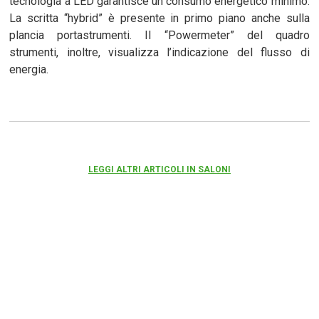
tecnologia a LED garantisce un consumo energetico minimo.
La scritta “hybrid” è presente in primo piano anche sulla
plancia portastrumenti. Il “Powermeter” del quadro
strumenti, inoltre, visualizza l’indicazione del flusso di
energia.
LEGGI ALTRI ARTICOLI IN SALONI