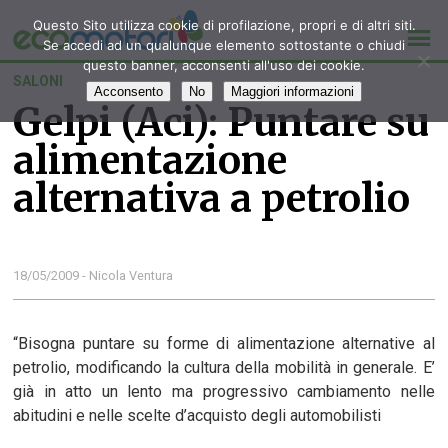
Questo Sito utilizza cookie di profilazione, propri e di altri siti.
Se accedi ad un qualunque elemento sottostante o chiudi
questo banner, acconsenti all'uso dei cookie.
SALONI
Acconsento
No
Maggiori informazioni
Gelpi (Aci): Puntare su
alimentazione
alternativa a petrolio
18/05/2009 - Nicola Ventura
“Bisogna puntare su forme di alimentazione alternative al
petrolio, modificando la cultura della mobilità in generale. E’
già in atto un lento ma progressivo cambiamento nelle
abitudini e nelle scelte d’acquisto degli automobilisti