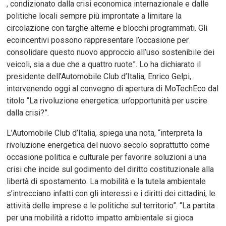
, condizionato dalla crisi economica internazionale e dalle
politiche locali sempre più improntate a limitare la
circolazione con targhe alterne e blocchi programmati. Gli
ecoincentivi possono rappresentare l’occasione per
consolidare questo nuovo approccio all’uso sostenibile dei
veicoli, sia a due che a quattro ruote”. Lo ha dichiarato il
presidente dell’Automobile Club d’Italia, Enrico Gelpi,
intervenendo oggi al convegno di apertura di MoTechEco dal
titolo “La rivoluzione energetica: un’opportunità per uscire
dalla crisi?”.
L’Automobile Club d’Italia, spiega una nota, “interpreta la
rivoluzione energetica del nuovo secolo soprattutto come
occasione politica e culturale per favorire soluzioni a una
crisi che incide sul godimento del diritto costituzionale alla
libertà di spostamento. La mobilità e la tutela ambientale
s’intrecciano infatti con gli interessi e i diritti dei cittadini, le
attività delle imprese e le politiche sul territorio”. “La partita
per una mobilità a ridotto impatto ambientale si gioca