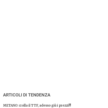
ARTICOLI DI TENDENZA
METANO: crolla il TTF, adesso giù i prezzi!!!