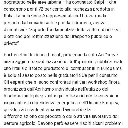
soprattutto nelle aree urbane – ha continuato Gelpi – che
concorrono per il 72 per cento alla ricchezza prodotta in
Italia. La soluzione è rappresentata nel breve-medio
periodo dai biocarburanti e poi dall’idrogeno, senza
dimenticare l’apporto fondamentale delle vetture ibride ed
elettriche per l’ottimizzazione del trasporto pubblico e
privato”.
Sui benefici dei biocarburanti, prosegue la nota Aci “serve
una maggiore sensibilizzazione dell’opinione pubblica, visto
che l’Italia è il terzo produttore di combustibili in Europa ma
è solo al sesto posto nella graduatoria Ue per il consumo.
Gli esperti che si sono confrontati nei vari workshop finora
organizzati dall’Aci hanno individuato nell’utilizzo del
biodiesel un triplice vantaggio: oltre a ridurre le emissioni
inquinanti e la dipendenza energetica dell’Unione Europea,
questo carburante alternativo favorirebbe la
differenziazione dei prodotti e delle attività lavorative del
settore agricolo. Devono però essere risolti alcuni problemi