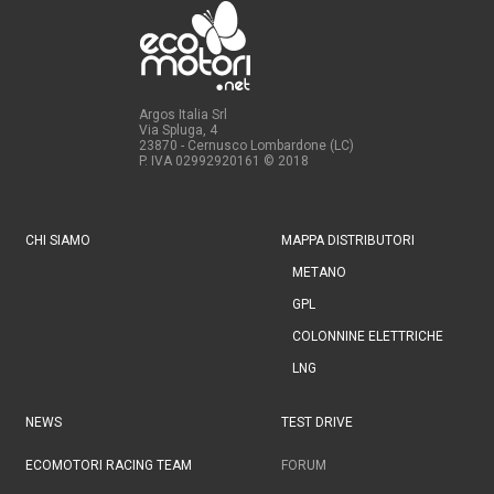
Argos Italia Srl
Via Spluga, 4
23870 - Cernusco Lombardone (LC)
P. IVA 02992920161
© 2018
CHI SIAMO
MAPPA DISTRIBUTORI
METANO
GPL
COLONNINE ELETTRICHE
LNG
NEWS
TEST DRIVE
ECOMOTORI RACING TEAM
FORUM