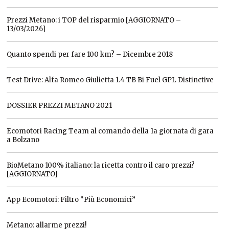
Prezzi Metano: i TOP del risparmio [AGGIORNATO –
13/03/2026]
Quanto spendi per fare 100 km? – Dicembre 2018
Test Drive: Alfa Romeo Giulietta 1.4 TB Bi Fuel GPL Distinctive
DOSSIER PREZZI METANO 2021
Ecomotori Racing Team al comando della 1a giornata di gara
a Bolzano
BioMetano 100% italiano: la ricetta contro il caro prezzi?
[AGGIORNATO]
App Ecomotori: Filtro “Più Economici”
Metano: allarme prezzi!