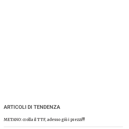
ARTICOLI DI TENDENZA
METANO: crolla il TTF, adesso giù i prezzi!!!