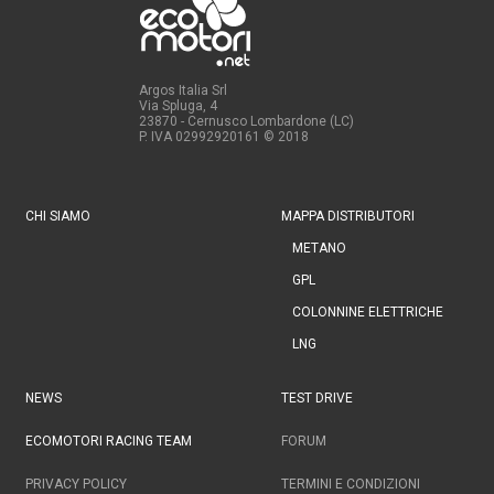
Argos Italia Srl
Via Spluga, 4
23870 - Cernusco Lombardone (LC)
P. IVA 02992920161
© 2018
CHI SIAMO
MAPPA DISTRIBUTORI
METANO
GPL
COLONNINE ELETTRICHE
LNG
NEWS
TEST DRIVE
ECOMOTORI RACING TEAM
FORUM
PRIVACY POLICY
TERMINI E CONDIZIONI