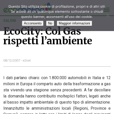
Questo Sito utilizza cookie di profilazione, propri e di altri siti.
Se accedi ad un qualunque elemento sottostante o chiudi
questo banner, acconsenti all'uso dei cookie.
SALONI
Acconsento
No
Maggiori informazioni
EcoCity: Col Gas
rispetti l’ambiente
08/12/2007 - e2net
I dati parlano chiaro: con 1.800.000 automobili in Italia e 12
milioni in Europa il comparto auto della trasformazione a gas
sta vivendo una stagione senza precedenti. A far decollare
la domanda hanno contribuito molteplici fattori, legati anche
al basso impatto ambientale di questo tipo di alimentazione.
Innanzitutto le amministrazioni locali (Regioni, Province e