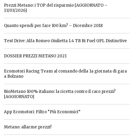
Prezzi Metano: i TOP del risparmio [AGGIORNATO –
13/03/2026]
Quanto spendi per fare 100 km? – Dicembre 2018
Test Drive: Alfa Romeo Giulietta 1.4 TB Bi Fuel GPL Distinctive
DOSSIER PREZZI METANO 2021
Ecomotori Racing Team al comando della 1a giornata di gara
a Bolzano
BioMetano 100% italiano: la ricetta contro il caro prezzi?
[AGGIORNATO]
App Ecomotori: Filtro “Più Economici”
Metano: allarme prezzi!