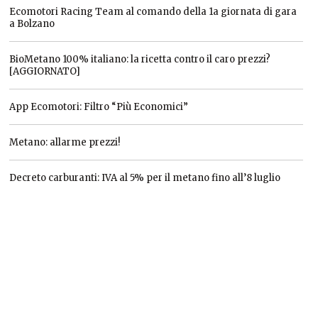
Ecomotori Racing Team al comando della 1a giornata di gara
a Bolzano
BioMetano 100% italiano: la ricetta contro il caro prezzi?
[AGGIORNATO]
App Ecomotori: Filtro “Più Economici”
Metano: allarme prezzi!
Decreto carburanti: IVA al 5% per il metano fino all’8 luglio