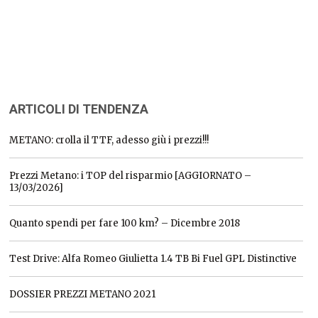
ARTICOLI DI TENDENZA
METANO: crolla il TTF, adesso giù i prezzi!!!
Prezzi Metano: i TOP del risparmio [AGGIORNATO –
13/03/2026]
Quanto spendi per fare 100 km? – Dicembre 2018
Test Drive: Alfa Romeo Giulietta 1.4 TB Bi Fuel GPL Distinctive
DOSSIER PREZZI METANO 2021