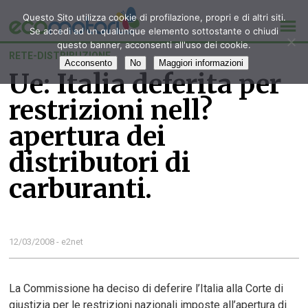
Questo Sito utilizza cookie di profilazione, propri e di altri siti.
Se accedi ad un qualunque elemento sottostante o chiudi
questo banner, acconsenti all'uso dei cookie.
RETE-DISTRIBUZIONE
Acconsento
No
Maggiori informazioni
Ue: Italia deferita per
restrizioni nell?
apertura dei
distributori di
carburanti.
12/03/2008 - e2net
La Commissione ha deciso di deferire l’Italia alla Corte di
giustizia per le restrizioni nazionali imposte all’apertura di