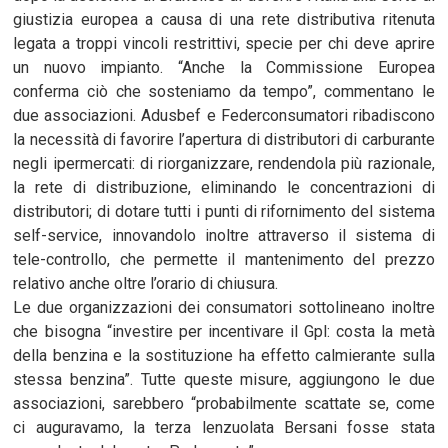
giustizia europea a causa di una rete distributiva ritenuta
legata a troppi vincoli restrittivi, specie per chi deve aprire
un nuovo impianto. “Anche la Commissione Europea
conferma ciò che sosteniamo da tempo”, commentano le
due associazioni. Adusbef e Federconsumatori ribadiscono
la necessità di favorire l’apertura di distributori di carburante
negli ipermercati: di riorganizzare, rendendola più razionale,
la rete di distribuzione, eliminando le concentrazioni di
distributori; di dotare tutti i punti di rifornimento del sistema
self-service, innovandolo inoltre attraverso il sistema di
tele-controllo, che permette il mantenimento del prezzo
relativo anche oltre l’orario di chiusura.
Le due organizzazioni dei consumatori sottolineano inoltre
che bisogna “investire per incentivare il Gpl: costa la metà
della benzina e la sostituzione ha effetto calmierante sulla
stessa benzina”. Tutte queste misure, aggiungono le due
associazioni, sarebbero “probabilmente scattate se, come
ci auguravamo, la terza lenzuolata Bersani fosse stata