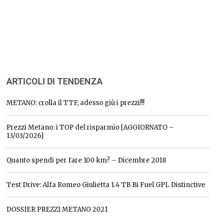
ARTICOLI DI TENDENZA
METANO: crolla il TTF, adesso giù i prezzi!!!
Prezzi Metano: i TOP del risparmio [AGGIORNATO –
13/03/2026]
Quanto spendi per fare 100 km? – Dicembre 2018
Test Drive: Alfa Romeo Giulietta 1.4 TB Bi Fuel GPL Distinctive
DOSSIER PREZZI METANO 2021