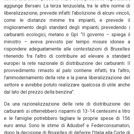
aggiunge Bersani. La terza lenzuolata, tra le altre norme di
liberalizzazione, prevede infatti l’abolizione di alcuni vincoli,
come le distanze minime tra impianti, e prevede il
miglioramento degli standard degli impianti, prevedendo i
carburanti ecologici, metano e Gpl. “Il governo – spiega il
ministro – aveva previsto per tempo misure idonee a
rispondere adeguatamente alle contestazioni di Bruxelles
ritenendo fra l’altro di contribuire ad elevare a standard
europei la rete nazionale di distribuzione dei carburanti. Il
provvedimento rimasto al palo contiene infatti, tra l’altro,
l’ammodernamento della rete e la piena liberalizzazione del
settore e avrebbe potuto realizzare qualcosa di utile anche
dal lato del prezzo della benzina”.
Da una razionalizzazione delle rete di distribuzione dei
carburanti si otterrebbero risparmi di 13-14 centesimi a litro
e le famiglie potrebbero tagliare le proprie spese di 156
euro annui. Sono le stime di Adusbef e Federconsumatori,
dopo la decisione di Bruxelles di deferire l’Italia alla Corte di