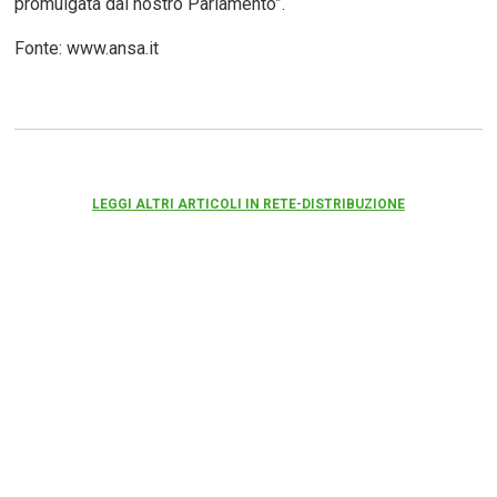
promulgata dal nostro Parlamento”.
Fonte: www.ansa.it
LEGGI ALTRI ARTICOLI IN RETE-DISTRIBUZIONE