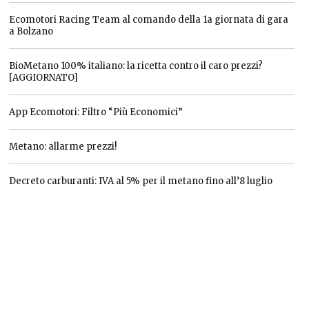
Ecomotori Racing Team al comando della 1a giornata di gara
a Bolzano
BioMetano 100% italiano: la ricetta contro il caro prezzi?
[AGGIORNATO]
App Ecomotori: Filtro “Più Economici”
Metano: allarme prezzi!
Decreto carburanti: IVA al 5% per il metano fino all’8 luglio