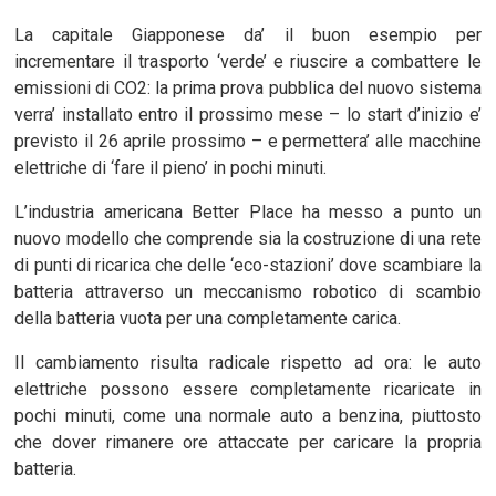
La capitale Giapponese da’ il buon esempio per
incrementare il trasporto ‘verde’ e riuscire a combattere le
emissioni di CO2: la prima prova pubblica del nuovo sistema
verra’ installato entro il prossimo mese – lo start d’inizio e’
previsto il 26 aprile prossimo – e permettera’ alle macchine
elettriche di ‘fare il pieno’ in pochi minuti.
L’industria americana Better Place ha messo a punto un
nuovo modello che comprende sia la costruzione di una rete
di punti di ricarica che delle ‘eco-stazioni’ dove scambiare la
batteria attraverso un meccanismo robotico di scambio
della batteria vuota per una completamente carica.
Il cambiamento risulta radicale rispetto ad ora: le auto
elettriche possono essere completamente ricaricate in
pochi minuti, come una normale auto a benzina, piuttosto
che dover rimanere ore attaccate per caricare la propria
batteria.