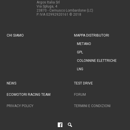
Argos Italia Srl
Via Spluga, 4
23870 - Cernusco Lombardone (LC)
P. IVA 02992920161
© 2018
CHI SIAMO
MAPPA DISTRIBUTORI
METANO
GPL
COLONNINE ELETTRICHE
LNG
NEWS
TEST DRIVE
ECOMOTORI RACING TEAM
FORUM
PRIVACY POLICY
TERMINI E CONDIZIONI