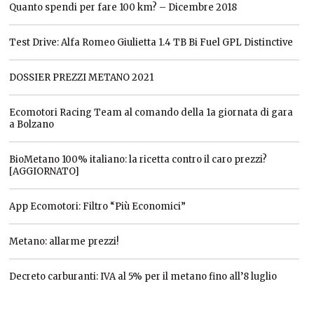
Quanto spendi per fare 100 km? – Dicembre 2018
Test Drive: Alfa Romeo Giulietta 1.4 TB Bi Fuel GPL Distinctive
DOSSIER PREZZI METANO 2021
Ecomotori Racing Team al comando della 1a giornata di gara
a Bolzano
BioMetano 100% italiano: la ricetta contro il caro prezzi?
[AGGIORNATO]
App Ecomotori: Filtro “Più Economici”
Metano: allarme prezzi!
Decreto carburanti: IVA al 5% per il metano fino all’8 luglio