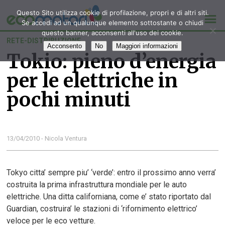
Questo Sito utilizza cookie di profilazione, propri e di altri siti.
Se accedi ad un qualunque elemento sottostante o chiudi
questo banner, acconsenti all'uso dei cookie.
RETE-DISTRIBUZIONE
Acconsento
No
Maggiori informazioni
Tokio: pieno d’energia
per le elettriche in
pochi minuti
13/04/2010 - Nicola Ventura
Tokyo citta’ sempre piu’ ‘verde’: entro il prossimo anno verra’
costruita la prima infrastruttura mondiale per le auto
elettriche. Una ditta californiana, come e’ stato riportato dal
Guardian, costruira’ le stazioni di ‘rifornimento elettrico’
veloce per le eco vetture.