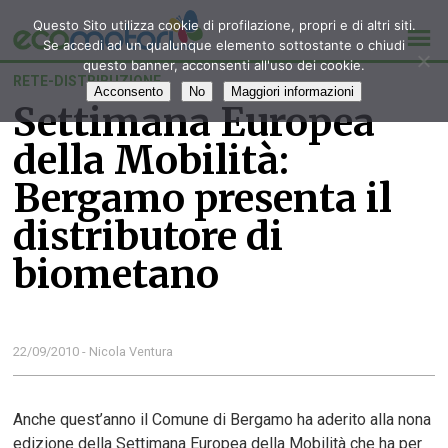
Questo Sito utilizza cookie di profilazione, propri e di altri siti.
Se accedi ad un qualunque elemento sottostante o chiudi
questo banner, acconsenti all'uso dei cookie.
RETE-DISTRIBUZIONE
Acconsento
No
Maggiori informazioni
Settimana Europea
della Mobilità:
Bergamo presenta il
distributore di
biometano
22/09/2010 - Nicola Ventura
Anche quest’anno il Comune di Bergamo ha aderito alla nona
edizione della Settimana Europea della Mobilità che ha per