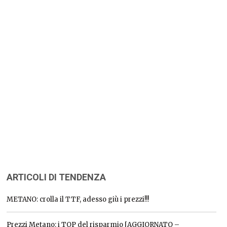
ARTICOLI DI TENDENZA
METANO: crolla il TTF, adesso giù i prezzi!!!
Prezzi Metano: i TOP del risparmio [AGGIORNATO –