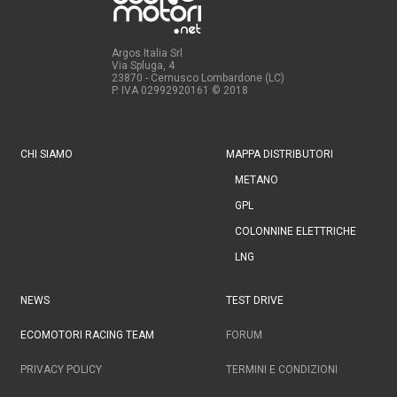
Argos Italia Srl
Via Spluga, 4
23870 - Cernusco Lombardone (LC)
P. IVA 02992920161
© 2018
CHI SIAMO
MAPPA DISTRIBUTORI
METANO
GPL
COLONNINE ELETTRICHE
LNG
NEWS
TEST DRIVE
ECOMOTORI RACING TEAM
FORUM
PRIVACY POLICY
TERMINI E CONDIZIONI