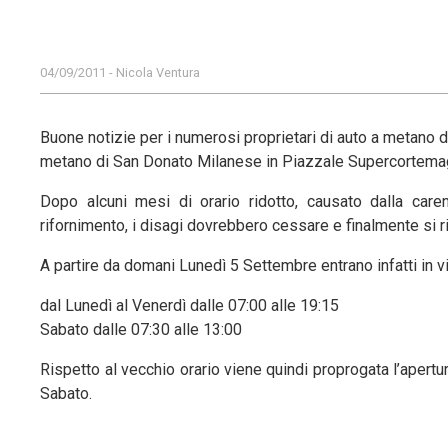
04/09/2011 - Nicola Ventura
Buone notizie per i numerosi proprietari di auto a metano de
metano di San Donato Milanese in Piazzale Supercortema
Dopo alcuni mesi di orario ridotto, causato dalla care
rifornimento, i disagi dovrebbero cessare e finalmente si ri
A partire da domani Lunedì 5 Settembre entrano infatti in vi
dal Lunedì al Venerdì dalle 07:00 alle 19:15
Sabato dalle 07:30 alle 13:00
Rispetto al vecchio orario viene quindi proprogata l’apertu
Sabato.