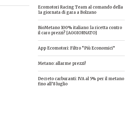
Ecomotori Racing Team al comando della
1a giornata di gara a Bolzano
BioMetano 100% italiano: la ricetta contro
il caro prezzi? [AGGIORNATO]
App Ecomotori: Filtro “Più Economici”
Metano: allarme prezzi!
Decreto carburanti: IVA al 5% per il metano
fino all’8 luglio