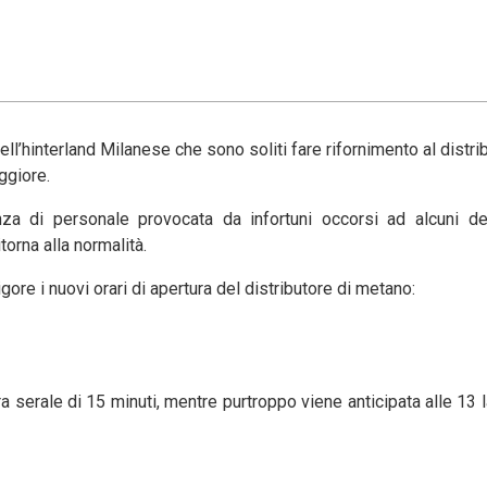
ll’hinterland Milanese che sono soliti fare rifornimento al distri
ggiore.
nza di personale provocata da infortuni occorsi ad alcuni deg
torna alla normalità.
gore i nuovi orari di apertura del distributore di metano:
ra serale di 15 minuti, mentre purtroppo viene anticipata alle 13 