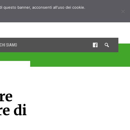
udi questo banner, acconsenti all'uso dei cookie.
CHI SIAMO
re
re di