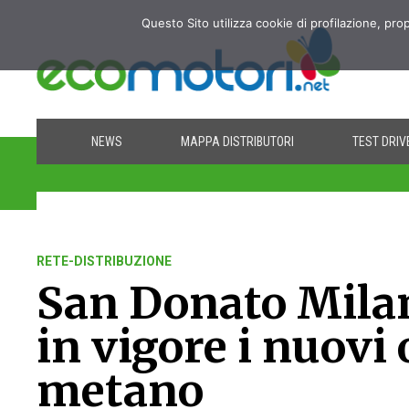
Questo Sito utilizza cookie di profilazione, pro
NEWS
MAPPA DISTRIBUTORI
TEST DRIV
RETE-DISTRIBUZIONE
San Donato Milan
in vigore i nuovi 
metano