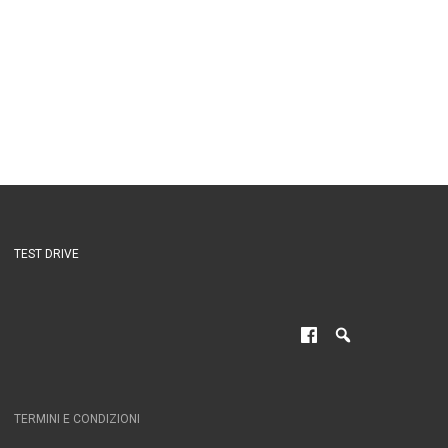
TEST DRIVE
TERMINI E CONDIZIONI