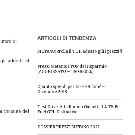
ARTICOLI DI TENDENZA
butore di
METANO: crolla il TTF, adesso giù i prezzi!!!
li addetti al
Prezzi Metano: i TOP del risparmio
[AGGIORNATO – 13/03/2026]
Quanto spendi per fare 100 km? –
Dicembre 2018
Test Drive: Alfa Romeo Giulietta 1.4 TB Bi
la chiusura del
Fuel GPL Distinctive
DOSSIER PREZZI METANO 2021