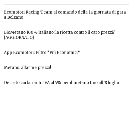
Ecomotori Racing Team al comando della 1a giornata di gara
a Bolzano
BioMetano 100% italiano: la ricetta contro il caro prezzi?
[AGGIORNATO]
App Ecomotori: Filtro “Più Economici”
Metano: allarme prezzi!
Decreto carburanti: IVA al 5% per il metano fino all’8 luglio