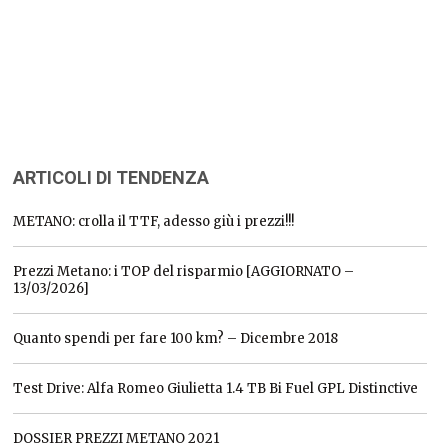
ARTICOLI DI TENDENZA
METANO: crolla il TTF, adesso giù i prezzi!!!
Prezzi Metano: i TOP del risparmio [AGGIORNATO –
13/03/2026]
Quanto spendi per fare 100 km? – Dicembre 2018
Test Drive: Alfa Romeo Giulietta 1.4 TB Bi Fuel GPL Distinctive
DOSSIER PREZZI METANO 2021