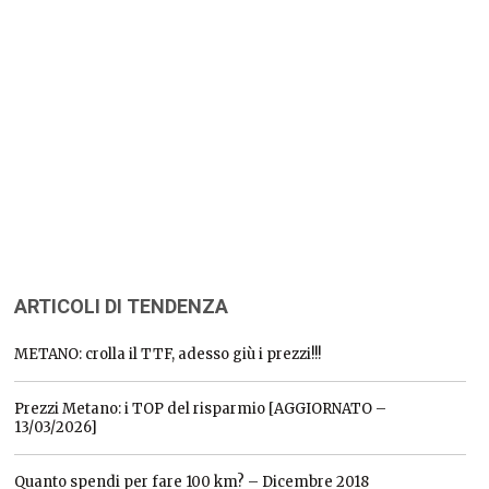
ARTICOLI DI TENDENZA
METANO: crolla il TTF, adesso giù i prezzi!!!
Prezzi Metano: i TOP del risparmio [AGGIORNATO –
13/03/2026]
Quanto spendi per fare 100 km? – Dicembre 2018