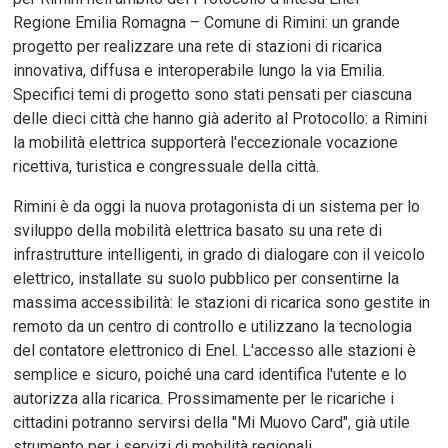
Regione Emilia Romagna – Comune di Rimini: un grande
progetto per realizzare una rete di stazioni di ricarica
innovativa, diffusa e interoperabile lungo la via Emilia.
Specifici temi di progetto sono stati pensati per ciascuna
delle dieci città che hanno già aderito al Protocollo: a Rimini
la mobilità elettrica supporterà l'eccezionale vocazione
ricettiva, turistica e congressuale della città.
Rimini è da oggi la nuova protagonista di un sistema per lo
sviluppo della mobilità elettrica basato su una rete di
infrastrutture intelligenti, in grado di dialogare con il veicolo
elettrico, installate su suolo pubblico per consentirne la
massima accessibilità: le stazioni di ricarica sono gestite in
remoto da un centro di controllo e utilizzano la tecnologia
del contatore elettronico di Enel. L'accesso alle stazioni è
semplice e sicuro, poiché una card identifica l'utente e lo
autorizza alla ricarica. Prossimamente per le ricariche i
cittadini potranno servirsi della "Mi Muovo Card", già utile
strumento per i servizi di mobilità regionali.