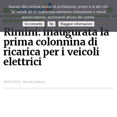
Questo Sito utilizza cookie di profilazione, propri e di altri siti.
Se accedi ad un qualunque elemento sottostante o chiudi
questo banner, acconsenti all'uso dei cookie.
RETE-DISTRIBUZIONE
Acconsento
No
Maggiori informazioni
Rimini: inaugurata la
prima colonnina di
ricarica per i veicoli
elettrici
09/07/2012 - Nicola Ventura