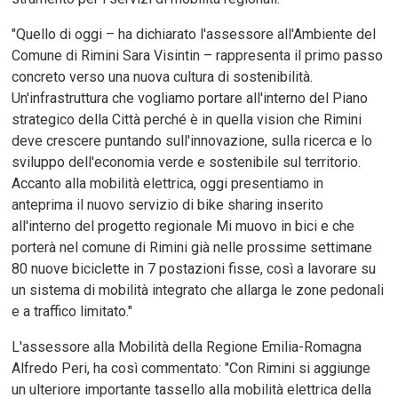
"Quello di oggi – ha dichiarato l'assessore all'Ambiente del
Comune di Rimini Sara Visintin – rappresenta il primo passo
concreto verso una nuova cultura di sostenibilità.
Un'infrastruttura che vogliamo portare all'interno del Piano
strategico della Città perché è in quella vision che Rimini
deve crescere puntando sull'innovazione, sulla ricerca e lo
sviluppo dell'economia verde e sostenibile sul territorio.
Accanto alla mobilità elettrica, oggi presentiamo in
anteprima il nuovo servizio di bike sharing inserito
all'interno del progetto regionale Mi muovo in bici e che
porterà nel comune di Rimini già nelle prossime settimane
80 nuove biciclette in 7 postazioni fisse, così a lavorare su
un sistema di mobilità integrato che allarga le zone pedonali
e a traffico limitato."
L'assessore alla Mobilità della Regione Emilia-Romagna
Alfredo Peri, ha così commentato: "Con Rimini si aggiunge
un ulteriore importante tassello alla mobilità elettrica della