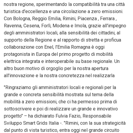
nostra regione, sperimentando la compatibilità tra una città
turistica d'eccellenza e una circolazione a zero emissioni.
Con Bologna, Reggio Emilia, Rimini, Piacenza , Ferrara ,
Ravenna, Cesena, Forlì, Modena e Imola, grazie all'impegno
degli amministratori locali, alla sensibilità dei cittadini, al
supporto della Regione e al rapporto di stretta e proficua
collaborazione con Enel, l'Emilia Romagna è oggi
protagonista in Europa del primo progetto di mobilità
elettrica integrata e interoperabile su base regionale. Un
altro buon motivo di orgoglio per la nostra apertura
all'innovazione e la nostra concretezza nel realizzarla
"Ringraziamo gli amministratori locali e regionali per la
grande e concreta sensibilità mostrata sul tema della
mobilità a zero emissioni, che ci ha permesso prima di
sottoscrivere e poi di realizzare un grande e innovativo
progetto" – ha dichiarato Fulvia Fazio, Responsabile
Sviluppo Smart Grids Italia -. "Rimini, con la sua strategicità
dal punto di vista turistico, entra oggi nel grande circuito