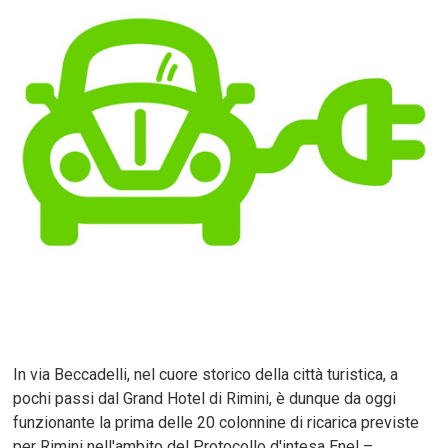
In via Beccadelli, nel cuore storico della città turistica, a
pochi passi dal Grand Hotel di Rimini, è dunque da oggi
funzionante la prima delle 20 colonnine di ricarica previste
per Rimini nell'ambito del Protocollo d'intesa Enel –