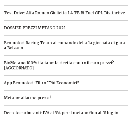
Test Drive: Alfa Romeo Giulietta 1.4 TB Bi Fuel GPL Distinctive
DOSSIER PREZZI METANO 2021
Ecomotori Racing Team al comando della 1a giornata di gara
a Bolzano
BioMetano 100% italiano: la ricetta contro il caro prezzi?
[AGGIORNATO]
App Ecomotori: Filtro “Più Economici”
Metano: allarme prezzi!
Decreto carburanti: IVA al 5% per il metano fino all’8 luglio