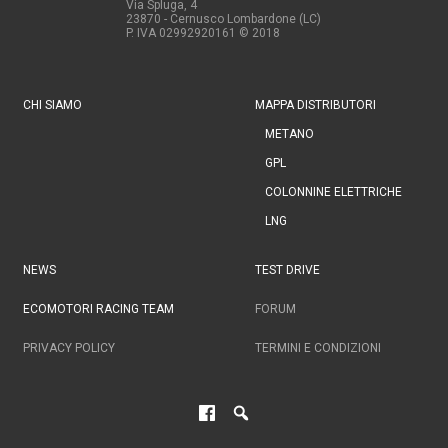
Via Spluga, 4
23870 - Cernusco Lombardone (LC)
P. IVA 02992920161
© 2018
CHI SIAMO
MAPPA DISTRIBUTORI
METANO
GPL
COLONNINE ELETTRICHE
LNG
NEWS
TEST DRIVE
ECOMOTORI RACING TEAM
FORUM
PRIVACY POLICY
TERMINI E CONDIZIONI