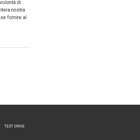
volontà di
intera nostra
se fornire al
TEST DRIVE