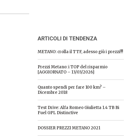
ARTICOLI DI TENDENZA
METANO: crolla il TTF, adesso giù i prezzi!!!
Prezzi Metano: i TOP del risparmio
[AGGIORNATO – 13/03/2026]
Quanto spendi per fare 100 km? –
Dicembre 2018
Test Drive: Alfa Romeo Giulietta 1.4 TB Bi
Fuel GPL Distinctive
DOSSIER PREZZI METANO 2021