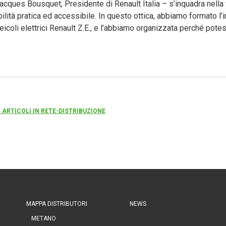
acques Bousquet, Presidente di Renault Italia – s’inquadra nella 
bilità pratica ed accessibile. In questo ottica, abbiamo formato l’
icoli elettrici Renault Z.E., e l’abbiamo organizzata perché potes
I ARTICOLI IN RETE-DISTRIBUZIONE
MAPPA DISTRIBUTORI
NEWS
METANO