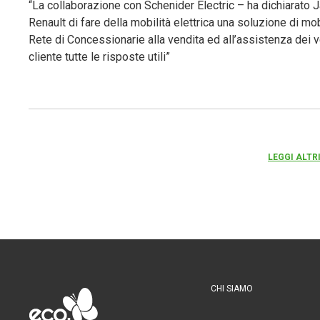
“La collaborazione con Schenider Electric – ha dichiarato J
Renault di fare della mobilità elettrica una soluzione di mo
Rete di Concessionarie alla vendita ed all’assistenza dei ve
cliente tutte le risposte utili”
LEGGI ALTR
CHI SIAMO