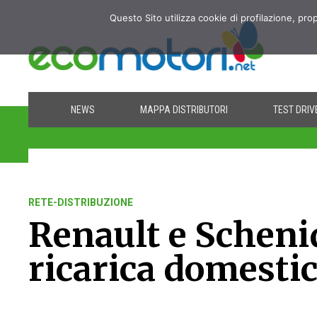
Questo Sito utilizza cookie di profilazione, pro
NEWS
MAPPA DISTRIBUTORI
TEST DRIV
RETE-DISTRIBUZIONE
Renault e Schenid
ricarica domestica