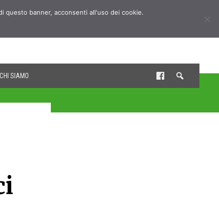
udi questo banner, acconsenti all'uso dei cookie.
CHI SIAMO
ci