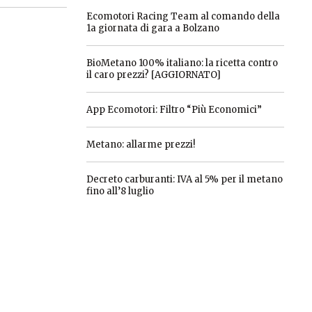
Ecomotori Racing Team al comando della
1a giornata di gara a Bolzano
BioMetano 100% italiano: la ricetta contro
il caro prezzi? [AGGIORNATO]
App Ecomotori: Filtro “Più Economici”
Metano: allarme prezzi!
Decreto carburanti: IVA al 5% per il metano
fino all’8 luglio