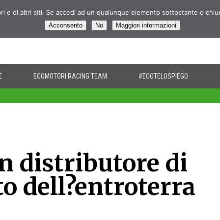
pri e di altri siti. Se accedi ad un qualunque elemento sottostante o chi
Acconsento
No
Maggiori informazioni
E
ECOMOTORI RACING TEAM
#ECOTELOSPIEGO
 distributore di
o dell?entroterra