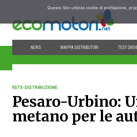
Questo Sito utilizza cookie di profilazione, pro
NEWS
MAPPA DISTRIBUTORI
TEST DRIV
RETE-DISTRIBUZIONE
Pesaro-Urbino: Un
metano per le aut