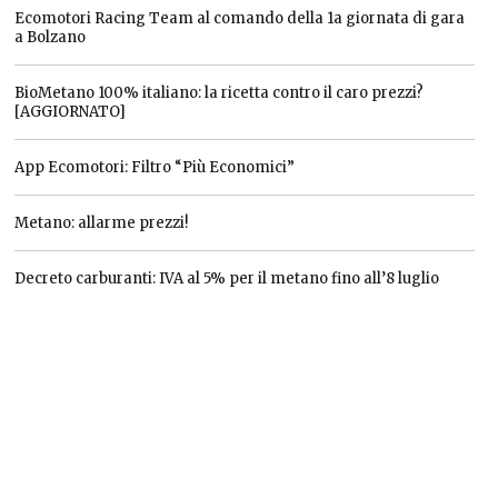
Ecomotori Racing Team al comando della 1a giornata di gara
a Bolzano
BioMetano 100% italiano: la ricetta contro il caro prezzi?
[AGGIORNATO]
App Ecomotori: Filtro “Più Economici”
Metano: allarme prezzi!
Decreto carburanti: IVA al 5% per il metano fino all’8 luglio