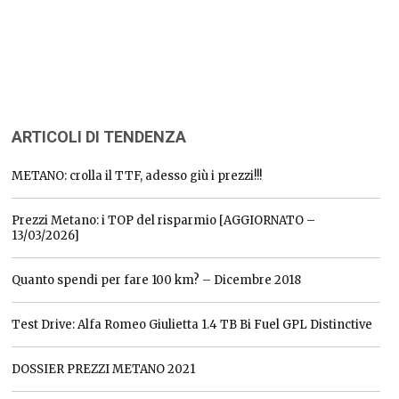
ARTICOLI DI TENDENZA
METANO: crolla il TTF, adesso giù i prezzi!!!
Prezzi Metano: i TOP del risparmio [AGGIORNATO –
13/03/2026]
Quanto spendi per fare 100 km? – Dicembre 2018
Test Drive: Alfa Romeo Giulietta 1.4 TB Bi Fuel GPL Distinctive
DOSSIER PREZZI METANO 2021