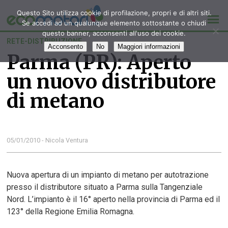
Questo Sito utilizza cookie di profilazione, propri e di altri siti.
Se accedi ad un qualunque elemento sottostante o chiudi
questo banner, acconsenti all'uso dei cookie.
RETE-DISTRIBUZIONE
Acconsento
No
Maggiori informazioni
Parma (PR): Aperto
un nuovo distributore
di metano
05/01/2010 - Nicola Ventura
Nuova apertura di un impianto di metano per autotrazione
presso il distributore situato a Parma sulla Tangenziale
Nord. L’impianto è il 16° aperto nella provincia di Parma ed il
123° della Regione Emilia Romagna.