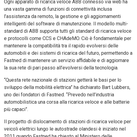
Ogni apparato di ricarica veloce ABB connesso via web ha
una vasta gamma di funzioni di connettività inclusa
l’assistenza da remoto, la gestione e gli aggiornamenti
intelligenti del software di manutenzione. Il modello multi-
standard di ABB supporta tutti gli standard di ricarica veloce
e protocolli come CCS e CHAdeMO. Ciò è fondamentale per
mantenere la compatibilità tra il rapido evolversi delle
automobili e dei sistemi di ricarica del futuro, permettendo a
Fastned di mantenere un servizio affidabile e di aggiornare
la sua rete di pari passo all’evolversi della tecnologia.
“Questa rete nazionale di stazioni getterà le basi per lo
sviluppo della mobilità elettrica” ha dichiarato Bart Lubbers,
uno dei fondatori di Fastned. “Prevedo nell’industria
automobilistica una corsa alla ricarica veloce e alle batterie
più capaci”.
Il progetto di dislocamento di stazioni di ricarica veloce per
veicoli elettrici lungo le autostrade olandesi è iniziato nel
2011 quando Fastned ha chiesto al Ministero delle