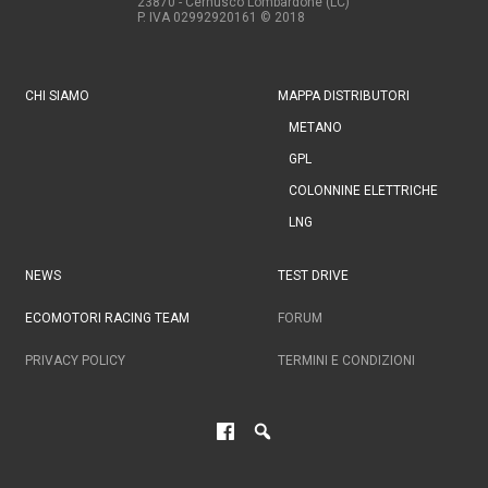
23870 - Cernusco Lombardone (LC)
P. IVA 02992920161
© 2018
CHI SIAMO
MAPPA DISTRIBUTORI
METANO
GPL
COLONNINE ELETTRICHE
LNG
NEWS
TEST DRIVE
ECOMOTORI RACING TEAM
FORUM
PRIVACY POLICY
TERMINI E CONDIZIONI