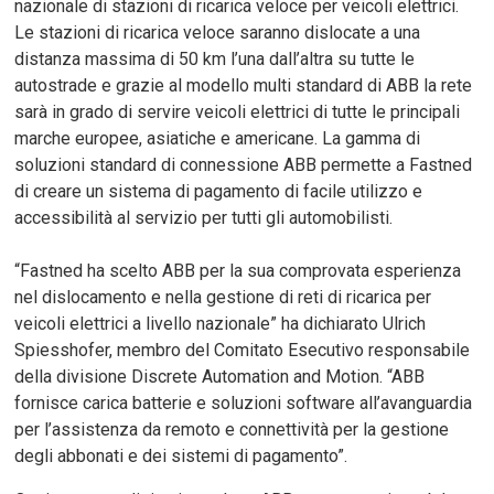
nazionale di stazioni di ricarica veloce per veicoli elettrici.
Le stazioni di ricarica veloce saranno dislocate a una
distanza massima di 50 km l’una dall’altra su tutte le
autostrade e grazie al modello multi standard di ABB la rete
sarà in grado di servire veicoli elettrici di tutte le principali
marche europee, asiatiche e americane. La gamma di
soluzioni standard di connessione ABB permette a Fastned
di creare un sistema di pagamento di facile utilizzo e
accessibilità al servizio per tutti gli automobilisti.
“Fastned ha scelto ABB per la sua comprovata esperienza
nel dislocamento e nella gestione di reti di ricarica per
veicoli elettrici a livello nazionale” ha dichiarato Ulrich
Spiesshofer, membro del Comitato Esecutivo responsabile
della divisione Discrete Automation and Motion. “ABB
fornisce carica batterie e soluzioni software all’avanguardia
per l’assistenza da remoto e connettività per la gestione
degli abbonati e dei sistemi di pagamento”.