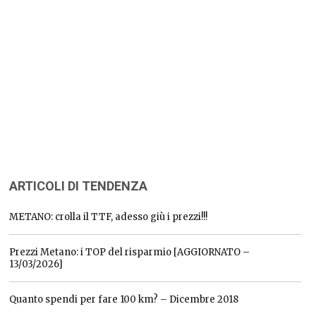
ARTICOLI DI TENDENZA
METANO: crolla il TTF, adesso giù i prezzi!!!
Prezzi Metano: i TOP del risparmio [AGGIORNATO –
13/03/2026]
Quanto spendi per fare 100 km? – Dicembre 2018