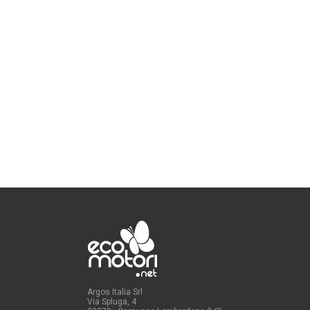
Argos Italia Srl
Via Spluga, 4