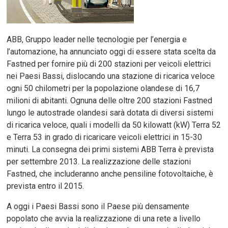
ABB, Gruppo leader nelle tecnologie per l’energia e
l’automazione, ha annunciato oggi di essere stata scelta da
Fastned per fornire più di 200 stazioni per veicoli elettrici
nei Paesi Bassi, dislocando una stazione di ricarica veloce
ogni 50 chilometri per la popolazione olandese di 16,7
milioni di abitanti. Ognuna delle oltre 200 stazioni Fastned
lungo le autostrade olandesi sarà dotata di diversi sistemi
di ricarica veloce, quali i modelli da 50 kilowatt (kW) Terra 52
e Terra 53 in grado di ricaricare veicoli elettrici in 15-30
minuti. La consegna dei primi sistemi ABB Terra è prevista
per settembre 2013. La realizzazione delle stazioni
Fastned, che includeranno anche pensiline fotovoltaiche, è
prevista entro il 2015.
A oggi i Paesi Bassi sono il Paese più densamente
popolato che avvia la realizzazione di una rete a livello