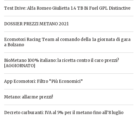
Test Drive: Alfa Romeo Giulietta 1.4 TB Bi Fuel GPL Distinctive
DOSSIER PREZZI METANO 2021
Ecomotori Racing Team al comando della 1a giornata di gara
a Bolzano
BioMetano 100% italiano: la ricetta contro il caro prezzi?
[AGGIORNATO]
App Ecomotori: Filtro “Più Economici”
Metano: allarme prezzi!
Decreto carburanti: IVA al 5% per il metano fino all’8 luglio