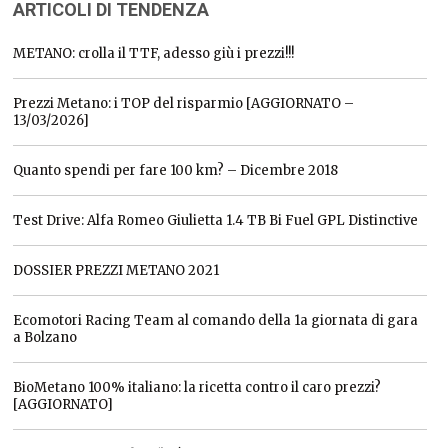
ARTICOLI DI TENDENZA
METANO: crolla il TTF, adesso giù i prezzi!!!
Prezzi Metano: i TOP del risparmio [AGGIORNATO –
13/03/2026]
Quanto spendi per fare 100 km? – Dicembre 2018
Test Drive: Alfa Romeo Giulietta 1.4 TB Bi Fuel GPL Distinctive
DOSSIER PREZZI METANO 2021
Ecomotori Racing Team al comando della 1a giornata di gara
a Bolzano
BioMetano 100% italiano: la ricetta contro il caro prezzi?
[AGGIORNATO]