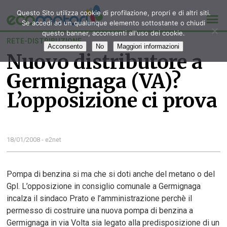
Questo Sito utilizza cookie di profilazione, propri e di altri siti.
Se accedi ad un qualunque elemento sottostante o chiudi
questo banner, acconsenti all'uso dei cookie.
RETE-DISTRIBUZIONE
Acconsento
No
Maggiori informazioni
Nuovo distributore a
Germignaga (VA)?
L’opposizione ci prova
18/01/2008 - e2net
Pompa di benzina si ma che si doti anche del metano o del
Gpl. L’opposizione in consiglio comunale a Germignaga
incalza il sindaco Prato e l’amministrazione perchè il
permesso di costruire una nuova pompa di benzina a
Germignaga in via Volta sia legato alla predisposizione di un