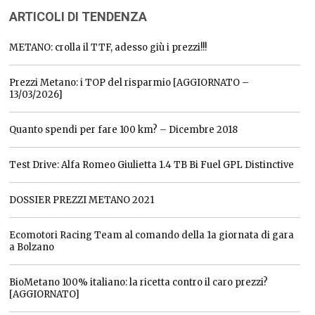
ARTICOLI DI TENDENZA
METANO: crolla il TTF, adesso giù i prezzi!!!
Prezzi Metano: i TOP del risparmio [AGGIORNATO –
13/03/2026]
Quanto spendi per fare 100 km? – Dicembre 2018
Test Drive: Alfa Romeo Giulietta 1.4 TB Bi Fuel GPL Distinctive
DOSSIER PREZZI METANO 2021
Ecomotori Racing Team al comando della 1a giornata di gara
a Bolzano
BioMetano 100% italiano: la ricetta contro il caro prezzi?
[AGGIORNATO]