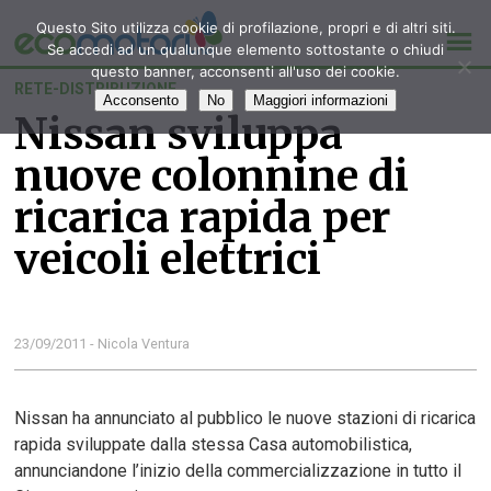
Questo Sito utilizza cookie di profilazione, propri e di altri siti.
Se accedi ad un qualunque elemento sottostante o chiudi
questo banner, acconsenti all'uso dei cookie.
RETE-DISTRIBUZIONE
Acconsento
No
Maggiori informazioni
Nissan sviluppa
nuove colonnine di
ricarica rapida per
veicoli elettrici
23/09/2011 - Nicola Ventura
Nissan ha annunciato al pubblico le nuove stazioni di ricarica
rapida sviluppate dalla stessa Casa automobilistica,
annunciandone l’inizio della commercializzazione in tutto il