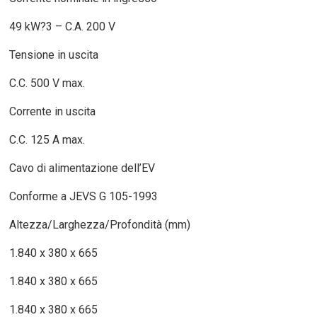
49 kW?3 – C.A. 200 V
Tensione in uscita
C.C. 500 V max.
Corrente in uscita
C.C. 125 A max.
Cavo di alimentazione dell’EV
Conforme a JEVS G 105-1993
Altezza/Larghezza/Profondità (mm)
1.840 x 380 x 665
1.840 x 380 x 665
1.840 x 380 x 665