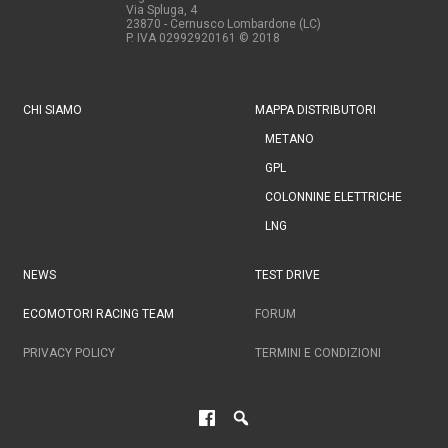
Via Spluga, 4
23870 - Cernusco Lombardone (LC)
P. IVA 02992920161
© 2018
CHI SIAMO
MAPPA DISTRIBUTORI
METANO
GPL
COLONNINE ELETTRICHE
LNG
NEWS
TEST DRIVE
ECOMOTORI RACING TEAM
FORUM
PRIVACY POLICY
TERMINI E CONDIZIONI