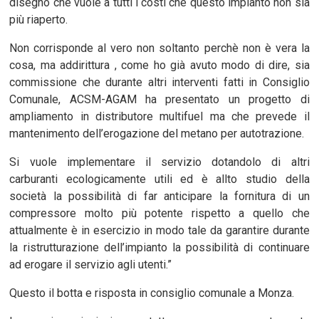
disegno che vuole a tutti i costi che questo impianto non sia
più riaperto.
Non corrisponde al vero non soltanto perchè non è vera la
cosa, ma addirittura , come ho già avuto modo di dire, sia
commissione che durante altri interventi fatti in Consiglio
Comunale, ACSM-AGAM ha presentato un progetto di
ampliamento in distributore multifuel ma che prevede il
mantenimento dell’erogazione del metano per autotrazione.
Si vuole implementare il servizio dotandolo di altri
carburanti ecologicamente utili ed è allto studio della
società la possibilità di far anticipare la fornitura di un
compressore molto più potente rispetto a quello che
attualmente è in esercizio in modo tale da garantire durante
la ristrutturazione dell’impianto la possibilità di continuare
ad erogare il servizio agli utenti.”
Questo il botta e risposta in consiglio comunale a Monza.