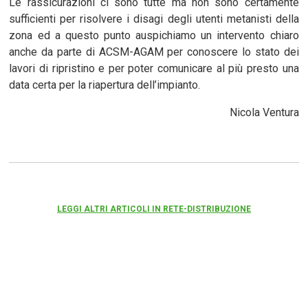
Le rassicurazioni ci sono tutte ma non sono certamente
sufficienti per risolvere i disagi degli utenti metanisti della
zona ed a questo punto auspichiamo un intervento chiaro
anche da parte di ACSM-AGAM per conoscere lo stato dei
lavori di ripristino e per poter comunicare al più presto una
data certa per la riapertura dell’impianto.
Nicola Ventura
LEGGI ALTRI ARTICOLI IN RETE-DISTRIBUZIONE