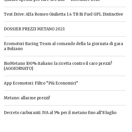
Test Drive: Alfa Romeo Giulietta 1.4 TB Bi Fuel GPL Distinctive
DOSSIER PREZZI METANO 2021
Ecomotori Racing Team al comando della 1a giornata di gara
a Bolzano
BioMetano 100% italiano: la ricetta contro il caro prezzi?
[AGGIORNATO]
App Ecomotori: Filtro “Più Economici”
Metano: allarme prezzi!
Decreto carburanti: IVA al 5% per il metano fino all’8 luglio