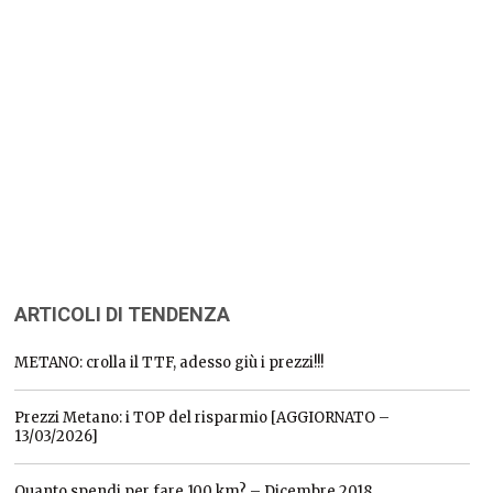
ARTICOLI DI TENDENZA
METANO: crolla il TTF, adesso giù i prezzi!!!
Prezzi Metano: i TOP del risparmio [AGGIORNATO –
13/03/2026]
Quanto spendi per fare 100 km? – Dicembre 2018