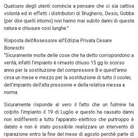
Qualcuno degli utenti comincia a pensare che ci sia cattiva
volontà ed in effetti i distributori di Brugherio, Desio, Gobba
(per dire quelli intorno) non hanno mai subito danni di questa
natura e chiusure così lunghe.”
Risposta dell’Assessore all’Edlizia Privata Cesare
Boneschi:
“Sicuramente molte delle cose che ha detto corrispondono a
verità, infatti l’impianto è rimasto chiuso 15 gg lo scorso
anno per la sostituzione del compressore B e quest’anno
circa un mese e mezzo per la sostituzione di tutto il cooler,
dell’impianto dell’alta pressione e della relativa messa a
norma.
Sicuramente risponde al vero il fatto che un fulmine ha
colpito l’impianto il 19 di Luglio e questo ha causato danni
non indifferenti a tutto l’apparato elettrico che purtroppo è
datato e non è stato possibile realizzare un intervento di
riparazione entro la fine del mese di agosto perchè parte di