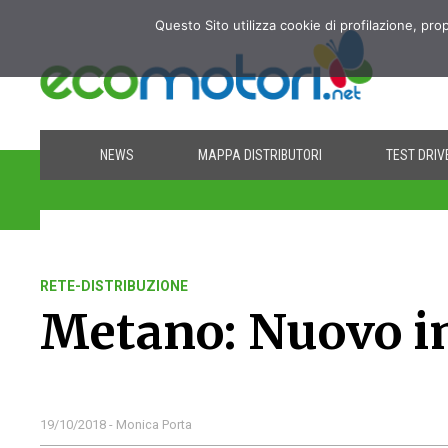
Questo Sito utilizza cookie di profilazione, pro
NEWS
MAPPA DISTRIBUTORI
TEST DRIV
RETE-DISTRIBUZIONE
Metano: Nuovo im
19/10/2018 - Monica Porta