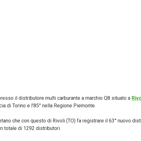
resso il distributore multi carburante a marchio Q8 situato a
Rivo
cia di Torino e l’85° nella Regione Piemonte.
etano che con questo di Rivoli (TO) fa registrare il 63° nuovo dist
un totale di 1292 distributori.