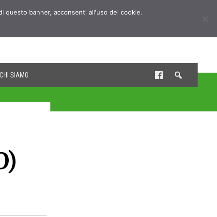
udi questo banner, acconsenti all'uso dei cookie.
CHI SIAMO
O)