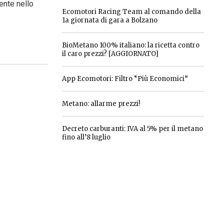
mente nello
Ecomotori Racing Team al comando della
1a giornata di gara a Bolzano
BioMetano 100% italiano: la ricetta contro
il caro prezzi? [AGGIORNATO]
App Ecomotori: Filtro “Più Economici”
Metano: allarme prezzi!
Decreto carburanti: IVA al 5% per il metano
fino all’8 luglio