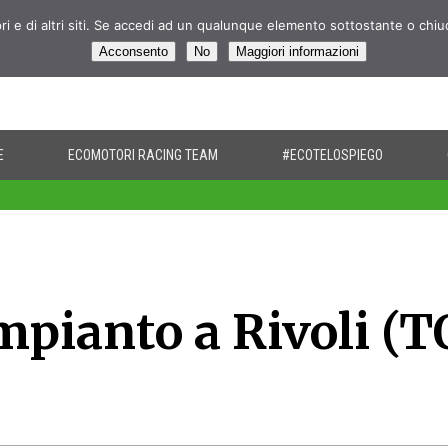
pri e di altri siti. Se accedi ad un qualunque elemento sottostante o chi
Acconsento
No
Maggiori informazioni
E
ECOMOTORI RACING TEAM
#ECOTELOSPIEGO
pianto a Rivoli (T