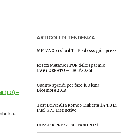
ARTICOLI DI TENDENZA
METANO: crolla il TTF, adesso giù i prezzi!!!
Prezzi Metano: i TOP del risparmio
[AGGIORNATO – 13/03/2026]
Quanto spendi per fare 100 km? –
Dicembre 2018
li (TO) –
Test Drive: Alfa Romeo Giulietta 1.4 TB Bi
Fuel GPL Distinctive
ributore
DOSSIER PREZZI METANO 2021