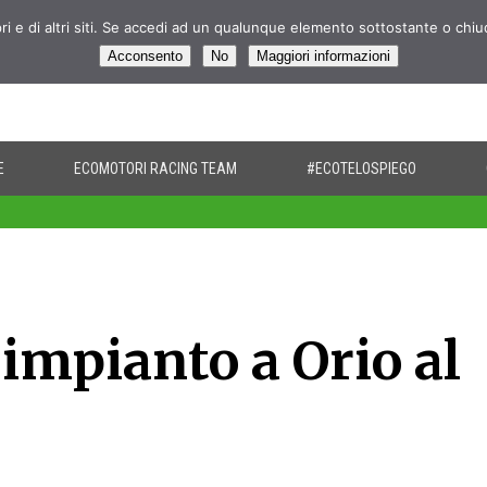
pri e di altri siti. Se accedi ad un qualunque elemento sottostante o chi
Acconsento
No
Maggiori informazioni
E
ECOMOTORI RACING TEAM
#ECOTELOSPIEGO
mpianto a Orio al