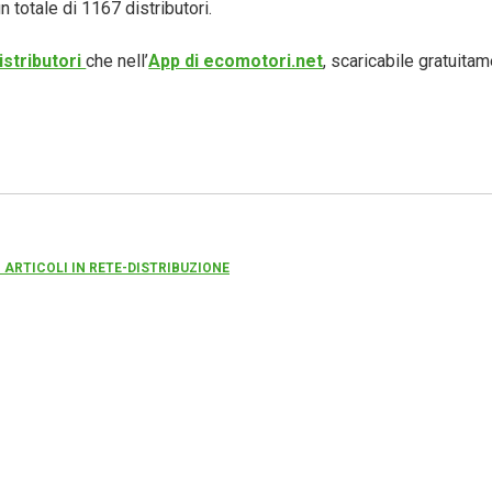
un totale di 1167 distributori.
istributori
che nell’
App di ecomotori.net
, scaricabile gratuita
I ARTICOLI IN RETE-DISTRIBUZIONE