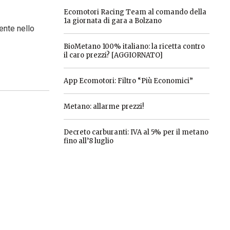
Ecomotori Racing Team al comando della
1a giornata di gara a Bolzano
mente nello
BioMetano 100% italiano: la ricetta contro
il caro prezzi? [AGGIORNATO]
App Ecomotori: Filtro “Più Economici”
Metano: allarme prezzi!
Decreto carburanti: IVA al 5% per il metano
fino all’8 luglio