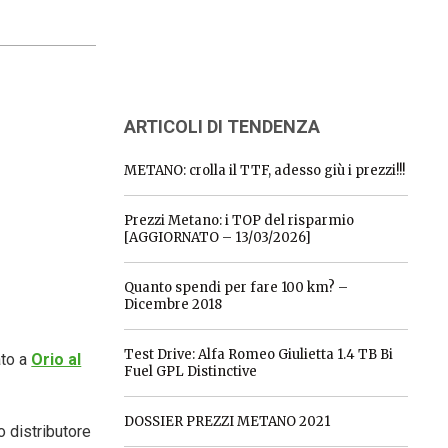
ARTICOLI DI TENDENZA
METANO: crolla il TTF, adesso giù i prezzi!!!
Prezzi Metano: i TOP del risparmio
[AGGIORNATO – 13/03/2026]
Quanto spendi per fare 100 km? –
Dicembre 2018
Test Drive: Alfa Romeo Giulietta 1.4 TB Bi
ato a
Orio al
Fuel GPL Distinctive
DOSSIER PREZZI METANO 2021
o distributore