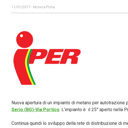
11/01/2017 - Monica Porta
Nuova apertura di un impianto di metano per autotrazione pr
Serio (BG)-Via Portico
. L’impianto è il 25° aperto nella
Continua quindi lo sviluppo della rete di distribuzione di m