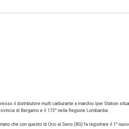
esso il distributore multi carburante a marchio Iper Station situ
 Provincia di Bergamo e il 173° nella Regione Lombardia.
etano che con questo di Orio al Serio (BG) fa registrare il 1° nuov