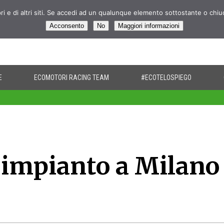
pri e di altri siti. Se accedi ad un qualunque elemento sottostante o chi
Acconsento
No
Maggiori informazioni
E
ECOMOTORI RACING TEAM
#ECOTELOSPIEGO
impianto a Milano