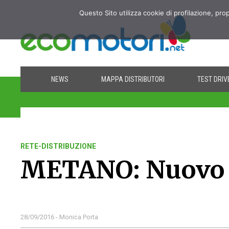
Questo Sito utilizza cookie di profilazione, pro
NEWS
MAPPA DISTRIBUTORI
TEST DRIV
RETE-DISTRIBUZIONE
METANO: Nuovo 
28/09/2016 - Monica Porta