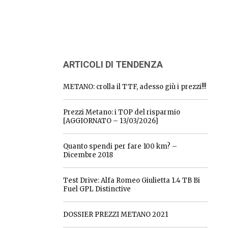
ARTICOLI DI TENDENZA
METANO: crolla il TTF, adesso giù i prezzi!!!
Prezzi Metano: i TOP del risparmio
[AGGIORNATO – 13/03/2026]
Quanto spendi per fare 100 km? –
Dicembre 2018
Test Drive: Alfa Romeo Giulietta 1.4 TB Bi
Fuel GPL Distinctive
DOSSIER PREZZI METANO 2021