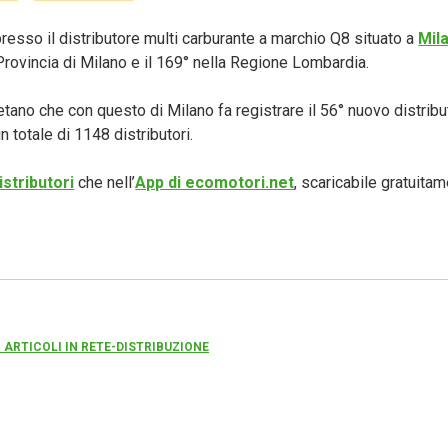
resso il distributore multi carburante a marchio Q8 situato a
Mil
Provincia di Milano e il 169° nella Regione Lombardia.
etano che con questo di Milano fa registrare il 56° nuovo distrib
un totale di 1148 distributori.
istributori
che nell’
App di ecomotori.net
, scaricabile gratuita
I ARTICOLI IN RETE-DISTRIBUZIONE