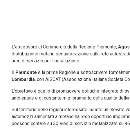
L’assessore al Commercio della Regione Piemonte,
Agost
distribuzione metano per autotrazione sulla rete autostrad
aree di servizio per linstallazione.
Il
Piemonte
è la prima Regione a sottoscrivere formalmen
Lombardia
, con AISCAT (Associazione Italiana Società Co
L’obiettivo è quello di promuovere politiche integrate di sv
ambientale e di costante miglioramento della qualità dellari
Sul territorio delle regioni interessate insiste un elevato 
automezzi alimentati a metano ha reso opportuno implementa
possono contare su 30 aree di servizio metanizzate su 460