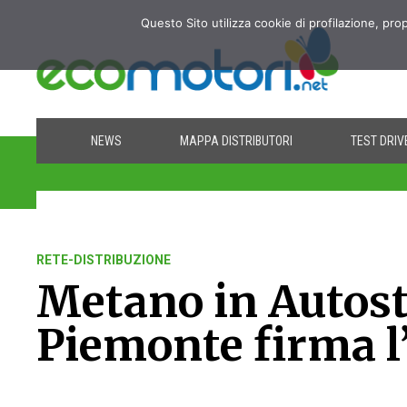
Questo Sito utilizza cookie di profilazione, pro
NEWS
MAPPA DISTRIBUTORI
TEST DRIV
RETE-DISTRIBUZIONE
Metano in Autost
Piemonte firma l