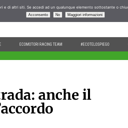
pri e di altri siti. Se accedi ad un qualunque elemento sottostante o chi
Acconsento
No
Maggiori informazioni
E
ECOMOTORI RACING TEAM
#ECOTELOSPIEGO
rada: anche il
’accordo