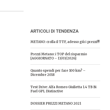
ARTICOLI DI TENDENZA
METANO: crolla il TTF, adesso giù i prezzi!!!
Prezzi Metano: i TOP del risparmio
[AGGIORNATO – 13/03/2026]
Quanto spendi per fare 100 km? –
Dicembre 2018
Test Drive: Alfa Romeo Giulietta 1.4 TB Bi
Fuel GPL Distinctive
DOSSIER PREZZI METANO 2021