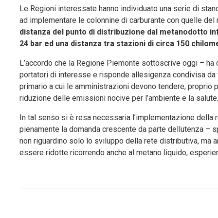
Le Regioni interessate hanno individuato una serie di stan
ad implementare le colonnine di carburante con quelle del
distanza del punto di distribuzione dal metanodotto in
24 bar ed una distanza tra stazioni di circa 150 chilome
L’accordo che la Regione Piemonte sottoscrive oggi – ha di
portatori di interesse e risponde allesigenza condivisa da 
primario a cui le amministrazioni devono tendere, proprio p
riduzione delle emissioni nocive per l’ambiente e la salute
In tal senso si è resa necessaria l’implementazione della r
pienamente la domanda crescente da parte dellutenza – sp
non riguardino solo lo sviluppo della rete distributiva, ma 
essere ridotte ricorrendo anche al metano liquido, esperi