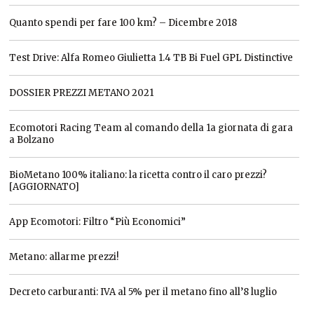
Quanto spendi per fare 100 km? – Dicembre 2018
Test Drive: Alfa Romeo Giulietta 1.4 TB Bi Fuel GPL Distinctive
DOSSIER PREZZI METANO 2021
Ecomotori Racing Team al comando della 1a giornata di gara
a Bolzano
BioMetano 100% italiano: la ricetta contro il caro prezzi?
[AGGIORNATO]
App Ecomotori: Filtro “Più Economici”
Metano: allarme prezzi!
Decreto carburanti: IVA al 5% per il metano fino all’8 luglio