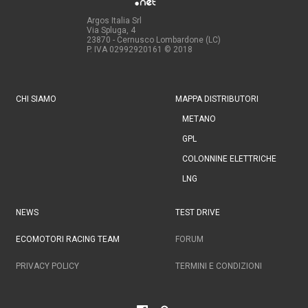
Argos Italia Srl
Via Spluga, 4
23870 - Cernusco Lombardone (LC)
P. IVA 02992920161
© 2018
CHI SIAMO
MAPPA DISTRIBUTORI
METANO
GPL
COLONNINE ELETTRICHE
LNG
NEWS
TEST DRIVE
ECOMOTORI RACING TEAM
FORUM
PRIVACY POLICY
TERMINI E CONDIZIONI