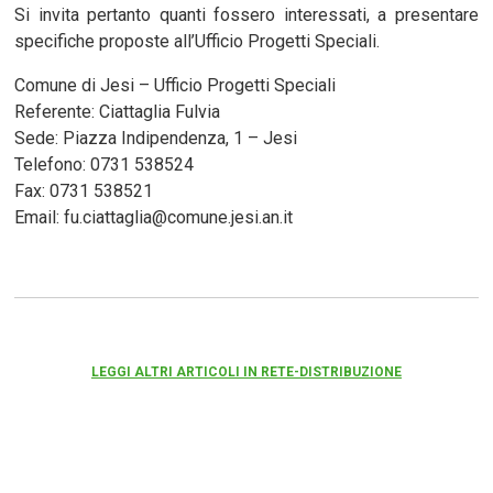
Si invita pertanto quanti fossero interessati, a presentare
specifiche proposte all’Ufficio Progetti Speciali.
Comune di Jesi – Ufficio Progetti Speciali
Referente: Ciattaglia Fulvia
Sede: Piazza Indipendenza, 1 – Jesi
Telefono: 0731 538524
Fax: 0731 538521
Email: fu.ciattaglia@comune.jesi.an.it
LEGGI ALTRI ARTICOLI IN RETE-DISTRIBUZIONE