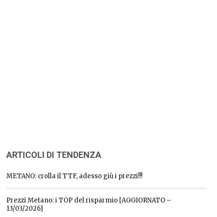
ARTICOLI DI TENDENZA
METANO: crolla il TTF, adesso giù i prezzi!!!
Prezzi Metano: i TOP del risparmio [AGGIORNATO –
13/03/2026]