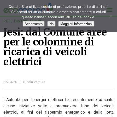
Questo Sito utilizza cookie di profilazione, propri e di altri siti.
Se accedi ad un qualunque elemento sottostante o chiudi
questo banner, acconsenti all'uso dei cookie.
RETE-DISTRIBUZIONE
Acconsento
No
Maggiori informazioni
Jesi: dal Comune aree
per le colonnine di
ricarica di veicoli
elettrici
25/03/2011 - Nicola Ventura
L’Autorità per l’energia elettrica ha recentemente assunto
alcune iniziative volte a promuovere l’uso dei veicoli
elettrici, ai fini del risparmio energetico e della lotta