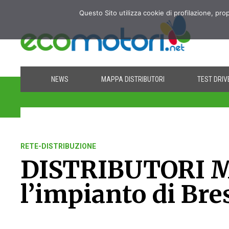
Questo Sito utilizza cookie di profilazione, pro
NEWS
MAPPA DISTRIBUTORI
TEST DRIV
RETE-DISTRIBUZIONE
DISTRIBUTORI 
l’impianto di Bre