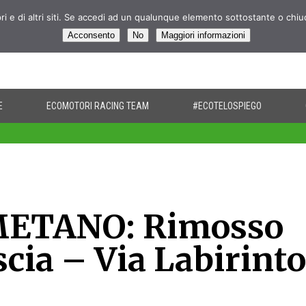
pri e di altri siti. Se accedi ad un qualunque elemento sottostante o chi
Acconsento
No
Maggiori informazioni
E
ECOMOTORI RACING TEAM
#ECOTELOSPIEGO
METANO: Rimosso
scia – Via Labirint