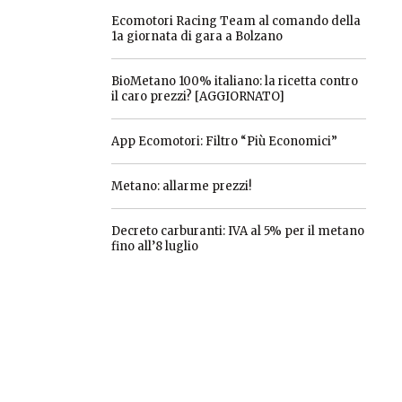
Ecomotori Racing Team al comando della
1a giornata di gara a Bolzano
BioMetano 100% italiano: la ricetta contro
il caro prezzi? [AGGIORNATO]
App Ecomotori: Filtro “Più Economici”
Metano: allarme prezzi!
Decreto carburanti: IVA al 5% per il metano
fino all’8 luglio