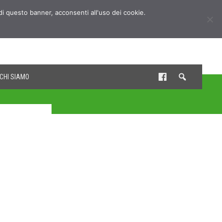
udi questo banner, acconsenti all'uso dei cookie.
CHI SIAMO
o