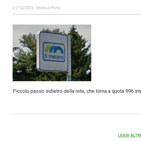
21/12/2013 - Monica Porta
Piccolo passo indietro della rete, che torna a quota 996 imp
LEGGI ALTR