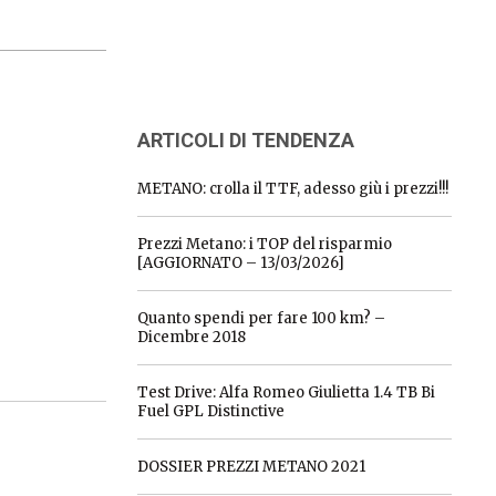
ARTICOLI DI TENDENZA
METANO: crolla il TTF, adesso giù i prezzi!!!
Prezzi Metano: i TOP del risparmio
[AGGIORNATO – 13/03/2026]
Quanto spendi per fare 100 km? –
Dicembre 2018
Test Drive: Alfa Romeo Giulietta 1.4 TB Bi
Fuel GPL Distinctive
DOSSIER PREZZI METANO 2021