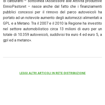
di carburanti – sottolinea l’Assessore alle Attività produttive
EnnioPastoret – nasce anche dal fatto che i finanziamenti
pubblici concessi per il rinnovo del parco autoveicoli ha
portato ad un notevole aumento degli automezzi alimentati a
GPL e a Metano. Tra il 2007 e il 2010 la Regione ha investito
nel settore automobilistico circa 13 milioni di euro per un
totale di 10.359 autoveicoli, suddivisi tra euro 4 ed euro 5, a
gpl ed a metano».
LEGGI ALTRI ARTICOLI IN RETE-DISTRIBUZIONE