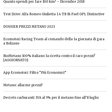
Quanto spendi per fare 100 km? – Dicembre 2018
Test Drive: Alfa Romeo Giulietta 1.4 TB Bi Fuel GPL Distinctive
DOSSIER PREZZI METANO 2021
Ecomotori Racing Team al comando della 1a giornata di gara
a Bolzano
BioMetano 100% italiano: la ricetta contro il caro prezzi?
[AGGIORNATO]
App Ecomotori: Filtro “Più Economici”
Metano: allarme prezzi!
Decreto carburanti: IVA al 5% per il metano fino all’8 luglio