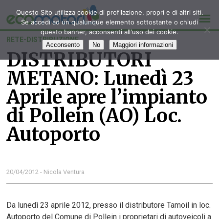
Questo Sito utilizza cookie di profilazione, propri e di altri siti.
Se accedi ad un qualunque elemento sottostante o chiudi
questo banner, acconsenti all'uso dei cookie.
RETE-DISTRIBUZIONE
Acconsento
No
Maggiori informazioni
DISTRIBUTORI
METANO: Lunedì 23
Aprile apre l’impianto
di Pollein (AO) Loc.
Autoporto
20/04/2012 - Nicola Ventura
Da lunedì 23 aprile 2012, presso il distributore Tamoil in loc.
Autoporto del Comune di Pollein i proprietari di autoveicoli a