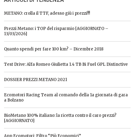
METANO: crolla il TTF, adesso giù i prezzi!!!
Prezzi Metano: i TOP del risparmio [AGGIORNATO –
13/03/2026]
Quanto spendi per fare 100 km? – Dicembre 2018
Test Drive: Alfa Romeo Giulietta 1.4 TB Bi Fuel GPL Distinctive
DOSSIER PREZZI METANO 2021
Ecomotori Racing Team al comando della 1a giornata di gara
a Bolzano
BioMetano 100% italiano: la ricetta contro il caro prezzi?
[AGGIORNATO]
App Ecomotori: Filtro “Più Economici”