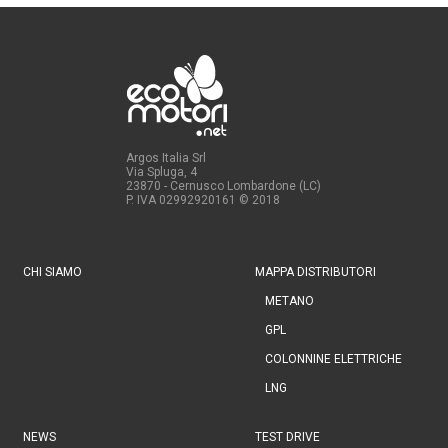
Argos Italia Srl
Via Spluga, 4
23870 - Cernusco Lombardone (LC)
P. IVA 02992920161
© 2018
CHI SIAMO
MAPPA DISTRIBUTORI
METANO
GPL
COLONNINE ELETTRICHE
LNG
NEWS
TEST DRIVE