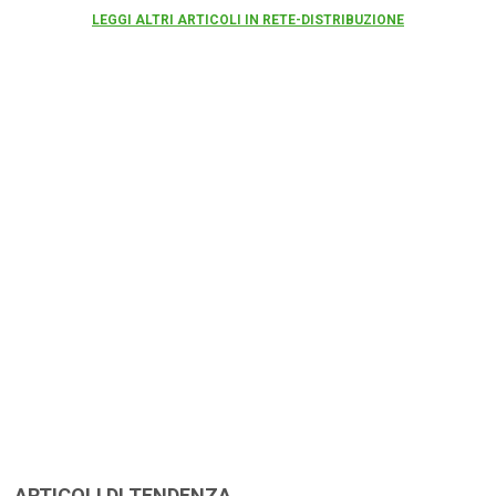
LEGGI ALTRI ARTICOLI IN RETE-DISTRIBUZIONE
ARTICOLI DI TENDENZA