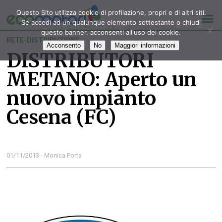
Questo Sito utilizza cookie di profilazione, propri e di altri siti.
Se accedi ad un qualunque elemento sottostante o chiudi
questo banner, acconsenti all'uso dei cookie.
RETE-DISTRIBUZIONE
Acconsento
No
Maggiori informazioni
DISTRIBUTORI
METANO: Aperto un
nuovo impianto
Cesena (FC)
01/11/2013 - Monica Porta