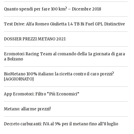
Quanto spendi per fare 100 km? – Dicembre 2018
Test Drive: Alfa Romeo Giulietta 1.4 TB Bi Fuel GPL Distinctive
DOSSIER PREZZI METANO 2021
Ecomotori Racing Team al comando della 1a giornata di gara
a Bolzano
BioMetano 100% italiano: la ricetta contro il caro prezzi?
[AGGIORNATO]
App Ecomotori: Filtro “Più Economici”
Metano: allarme prezzi!
Decreto carburanti: IVA al 5% per il metano fino all’8 luglio