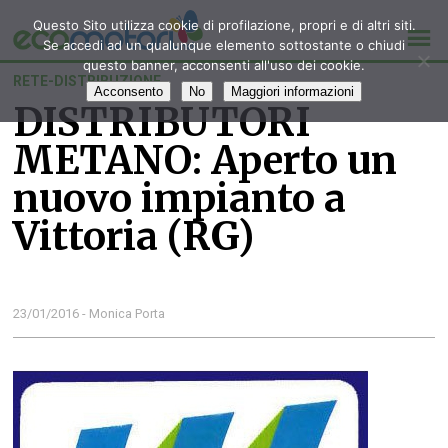
Questo Sito utilizza cookie di profilazione, propri e di altri siti.
Se accedi ad un qualunque elemento sottostante o chiudi
questo banner, acconsenti all'uso dei cookie.
RETE-DISTRIBUZIONE
Acconsento
No
Maggiori informazioni
DISTRIBUTORI
METANO: Aperto un
nuovo impianto a
Vittoria (RG)
23/01/2016 - Monica Porta