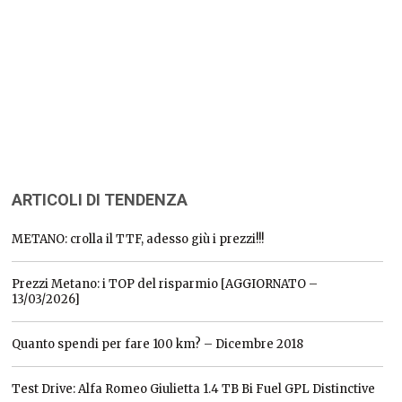
ARTICOLI DI TENDENZA
METANO: crolla il TTF, adesso giù i prezzi!!!
Prezzi Metano: i TOP del risparmio [AGGIORNATO –
13/03/2026]
Quanto spendi per fare 100 km? – Dicembre 2018
Test Drive: Alfa Romeo Giulietta 1.4 TB Bi Fuel GPL Distinctive