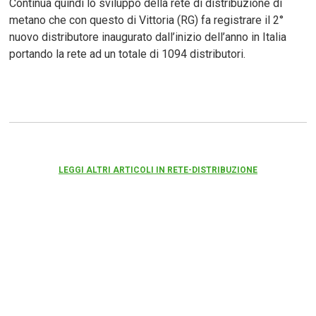
Continua quindi lo sviluppo della rete di distribuzione di
metano che con questo di Vittoria (RG) fa registrare il 2°
nuovo distributore inaugurato dall’inizio dell’anno in Italia
portando la rete ad un totale di 1094 distributori.
LEGGI ALTRI ARTICOLI IN RETE-DISTRIBUZIONE