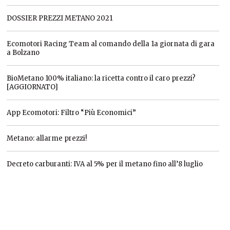
DOSSIER PREZZI METANO 2021
Ecomotori Racing Team al comando della 1a giornata di gara
a Bolzano
BioMetano 100% italiano: la ricetta contro il caro prezzi?
[AGGIORNATO]
App Ecomotori: Filtro “Più Economici”
Metano: allarme prezzi!
Decreto carburanti: IVA al 5% per il metano fino all’8 luglio