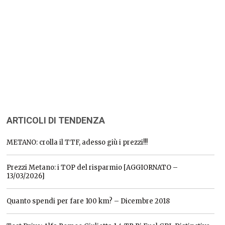
ARTICOLI DI TENDENZA
METANO: crolla il TTF, adesso giù i prezzi!!!
Prezzi Metano: i TOP del risparmio [AGGIORNATO –
13/03/2026]
Quanto spendi per fare 100 km? – Dicembre 2018