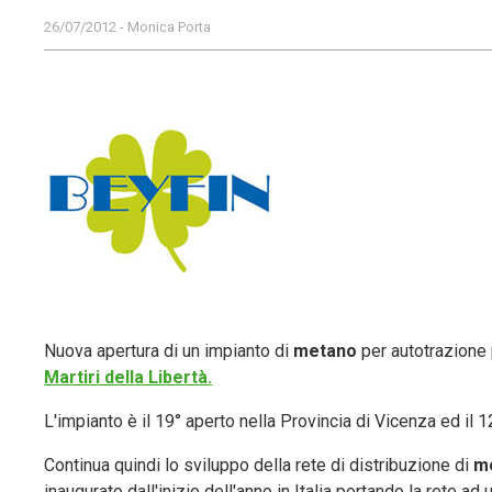
26/07/2012 - Monica Porta
Nuova apertura di un impianto di
metano
per autotrazione 
Martiri della Libertà.
L'impianto è il 19° aperto nella Provincia di Vicenza ed il 
Continua quindi lo sviluppo della rete di distribuzione di
m
inaugurato dall'inizio dell'anno in Italia portando la rete ad u