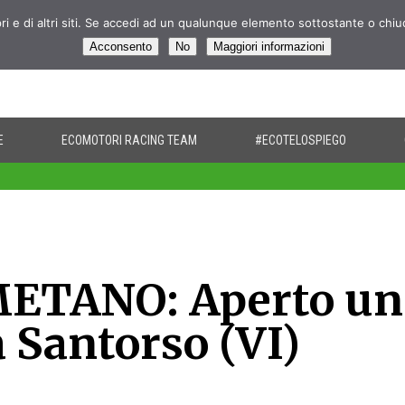
pri e di altri siti. Se accedi ad un qualunque elemento sottostante o chi
Acconsento
No
Maggiori informazioni
E
ECOMOTORI RACING TEAM
#ECOTELOSPIEGO
ETANO: Aperto un
 Santorso (VI)