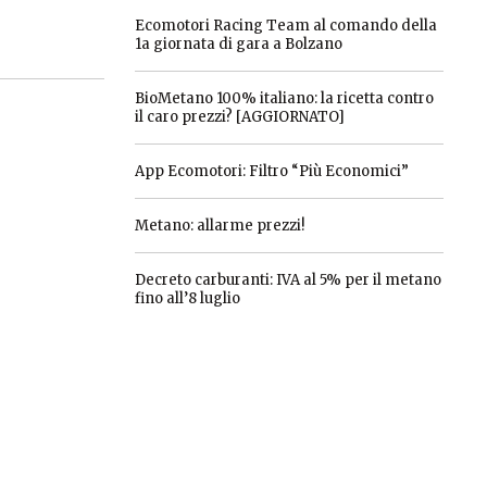
Ecomotori Racing Team al comando della
1a giornata di gara a Bolzano
BioMetano 100% italiano: la ricetta contro
il caro prezzi? [AGGIORNATO]
App Ecomotori: Filtro “Più Economici”
Metano: allarme prezzi!
Decreto carburanti: IVA al 5% per il metano
fino all’8 luglio