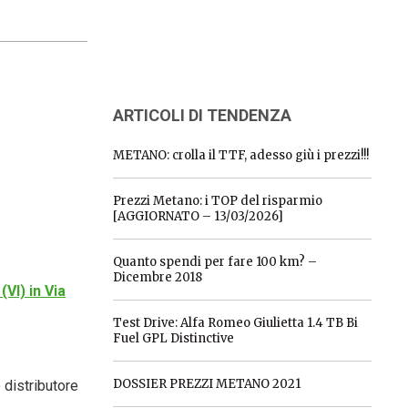
ARTICOLI DI TENDENZA
METANO: crolla il TTF, adesso giù i prezzi!!!
Prezzi Metano: i TOP del risparmio
[AGGIORNATO – 13/03/2026]
Quanto spendi per fare 100 km? –
Dicembre 2018
(VI) in Via
Test Drive: Alfa Romeo Giulietta 1.4 TB Bi
Fuel GPL Distinctive
DOSSIER PREZZI METANO 2021
 distributore