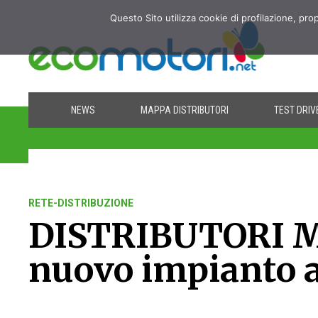
Questo Sito utilizza cookie di profilazione, pro
NEWS
MAPPA DISTRIBUTORI
TEST DRIV
RETE-DISTRIBUZIONE
DISTRIBUTORI M
nuovo impianto a