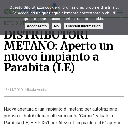
Questo Sito utilizza cookie di profilazione, propri e di altri siti.
Se accedi ad un qualunque elemento sottostante o chiudi
questo banner, acconsenti all'uso dei cookie.
RETE-DISTRIBUZIONE
Acconsento
No
Maggiori informazioni
DISTRIBUTORI
METANO: Aperto un
nuovo impianto a
Parabita (LE)
13/11/2010 - Nicola Ventura
Nuova apertura di un impianto di metano per autotrazione
presso il distributore multicarburante “Camer” situato a
Parabita (LE) – SP 361 per Alezio. L’impianto è il 6° aperto