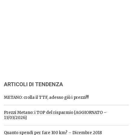
ARTICOLI DI TENDENZA
METANO: crolla il TTF, adesso giù i prezzi!!!
Prezzi Metano: i TOP del risparmio [AGGIORNATO –
13/03/2026]
Quanto spendi per fare 100 km? – Dicembre 2018