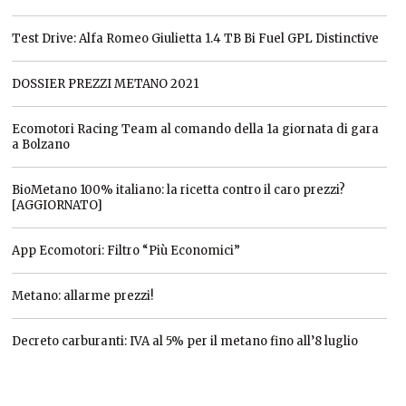
Test Drive: Alfa Romeo Giulietta 1.4 TB Bi Fuel GPL Distinctive
DOSSIER PREZZI METANO 2021
Ecomotori Racing Team al comando della 1a giornata di gara
a Bolzano
BioMetano 100% italiano: la ricetta contro il caro prezzi?
[AGGIORNATO]
App Ecomotori: Filtro “Più Economici”
Metano: allarme prezzi!
Decreto carburanti: IVA al 5% per il metano fino all’8 luglio