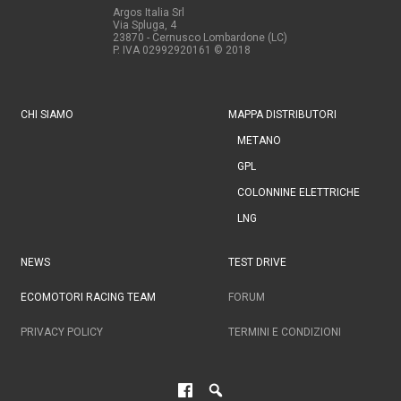
Argos Italia Srl
Via Spluga, 4
23870 - Cernusco Lombardone (LC)
P. IVA 02992920161
© 2018
CHI SIAMO
MAPPA DISTRIBUTORI
METANO
GPL
COLONNINE ELETTRICHE
LNG
NEWS
TEST DRIVE
ECOMOTORI RACING TEAM
FORUM
PRIVACY POLICY
TERMINI E CONDIZIONI