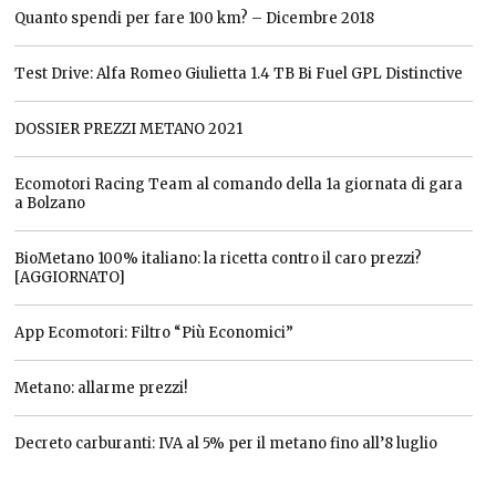
Quanto spendi per fare 100 km? – Dicembre 2018
Test Drive: Alfa Romeo Giulietta 1.4 TB Bi Fuel GPL Distinctive
DOSSIER PREZZI METANO 2021
Ecomotori Racing Team al comando della 1a giornata di gara
a Bolzano
BioMetano 100% italiano: la ricetta contro il caro prezzi?
[AGGIORNATO]
App Ecomotori: Filtro “Più Economici”
Metano: allarme prezzi!
Decreto carburanti: IVA al 5% per il metano fino all’8 luglio