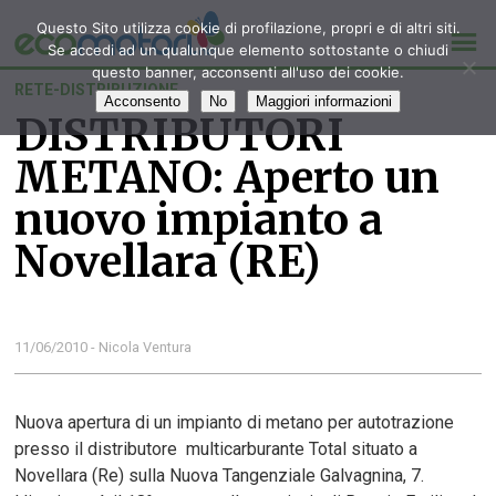
Questo Sito utilizza cookie di profilazione, propri e di altri siti.
Se accedi ad un qualunque elemento sottostante o chiudi
questo banner, acconsenti all'uso dei cookie.
RETE-DISTRIBUZIONE
Acconsento
No
Maggiori informazioni
DISTRIBUTORI
METANO: Aperto un
nuovo impianto a
Novellara (RE)
11/06/2010 - Nicola Ventura
Nuova apertura di un impianto di metano per autotrazione
presso il distributore multicarburante Total situato a
Novellara (Re) sulla Nuova Tangenziale Galvagnina, 7.