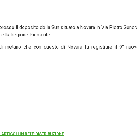
presso il deposito della Sun situato a Novara in Via Pietro Genera
° nella Regione Piemonte.
 di metano che con questo di Novara fa registrare il 9° nuovo
I ARTICOLI IN RETE-DISTRIBUZIONE