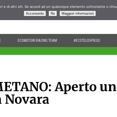
pri e di altri siti. Se accedi ad un qualunque elemento sottostante o chi
Acconsento
No
Maggiori informazioni
E
ECOMOTORI RACING TEAM
#ECOTELOSPIEGO
ETANO: Aperto un
a Novara