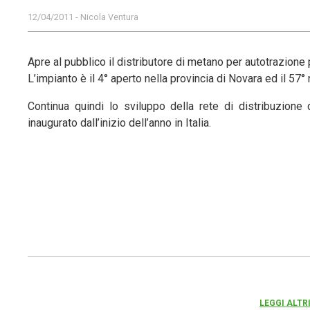
12/04/2011 - Nicola Ventura
Apre al pubblico il distributore di metano per autotrazione 
L’impianto è il 4° aperto nella provincia di Novara ed il 57
Continua quindi lo sviluppo della rete di distribuzione
inaugurato dall’inizio dell’anno in Italia.
LEGGI ALTR