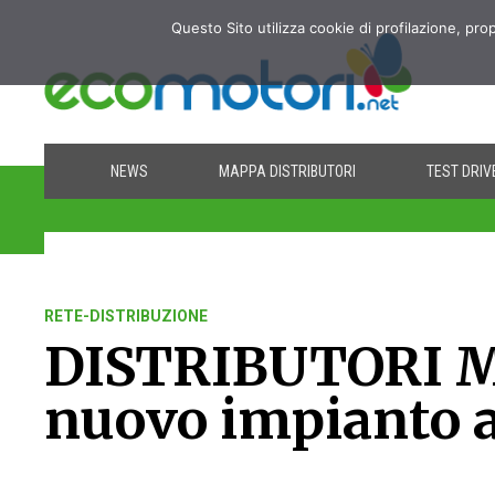
Questo Sito utilizza cookie di profilazione, pro
NEWS
MAPPA DISTRIBUTORI
TEST DRIV
RETE-DISTRIBUZIONE
DISTRIBUTORI M
nuovo impianto 