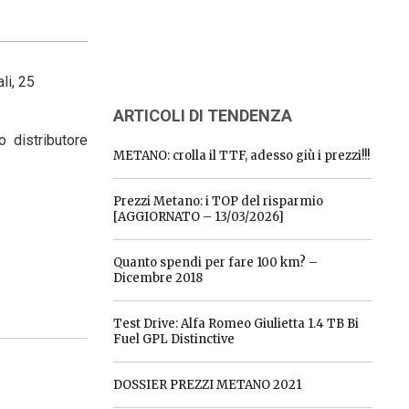
li, 25
ARTICOLI DI TENDENZA
 distributore
METANO: crolla il TTF, adesso giù i prezzi!!!
Prezzi Metano: i TOP del risparmio
[AGGIORNATO – 13/03/2026]
Quanto spendi per fare 100 km? –
Dicembre 2018
Test Drive: Alfa Romeo Giulietta 1.4 TB Bi
Fuel GPL Distinctive
DOSSIER PREZZI METANO 2021