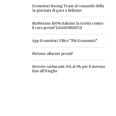
Ecomotori Racing Team al comando della
1a giornata di gara a Bolzano
BioMetano 100% italiano: la ricetta contro
il caro prezzi? [AGGIORNATO]
App Ecomotori: Filtro “Più Economici”
Metano: allarme prezzi!
Decreto carburanti: IVA al 5% per il metano
fino all’8 luglio