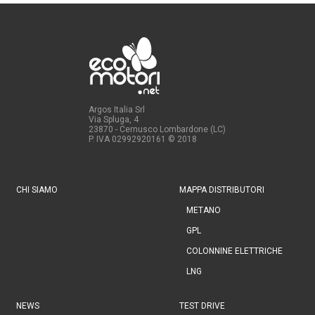
Argos Italia Srl
Via Spluga, 4
23870 - Cernusco Lombardone (LC)
P. IVA 02992920161
© 2018
CHI SIAMO
MAPPA DISTRIBUTORI
METANO
GPL
COLONNINE ELETTRICHE
LNG
NEWS
TEST DRIVE