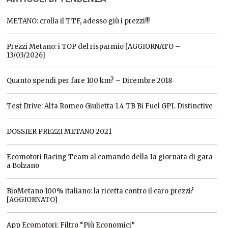
METANO: crolla il TTF, adesso giù i prezzi!!!
Prezzi Metano: i TOP del risparmio [AGGIORNATO –
13/03/2026]
Quanto spendi per fare 100 km? – Dicembre 2018
Test Drive: Alfa Romeo Giulietta 1.4 TB Bi Fuel GPL Distinctive
DOSSIER PREZZI METANO 2021
Ecomotori Racing Team al comando della 1a giornata di gara
a Bolzano
BioMetano 100% italiano: la ricetta contro il caro prezzi?
[AGGIORNATO]
App Ecomotori: Filtro “Più Economici”