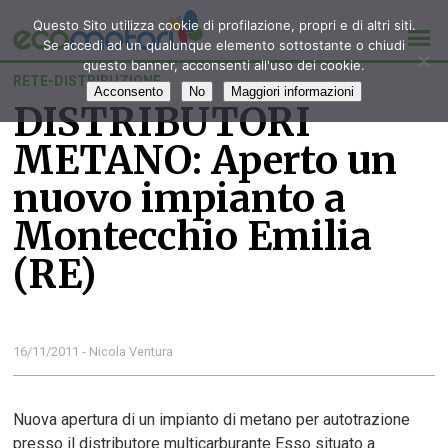
Questo Sito utilizza cookie di profilazione, propri e di altri siti.
Se accedi ad un qualunque elemento sottostante o chiudi
questo banner, acconsenti all'uso dei cookie.
RETE-DISTRIBUZIONE
Acconsento
No
Maggiori informazioni
DISTRIBUTORI
METANO: Aperto un
nuovo impianto a
Montecchio Emilia
(RE)
16/11/2011 - Nicola Ventura
Nuova apertura di un impianto di metano per autotrazione
presso il distributore multicarburante Esso situato a