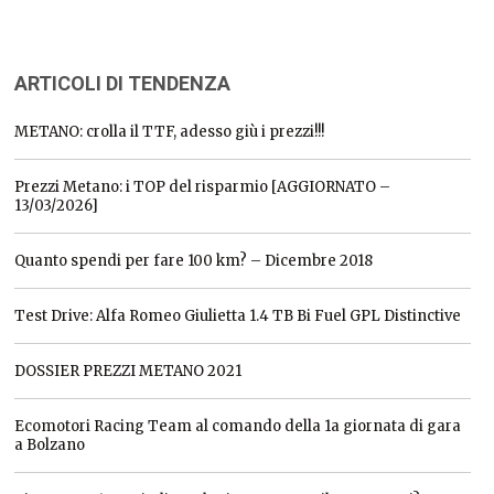
ARTICOLI DI TENDENZA
METANO: crolla il TTF, adesso giù i prezzi!!!
Prezzi Metano: i TOP del risparmio [AGGIORNATO –
13/03/2026]
Quanto spendi per fare 100 km? – Dicembre 2018
Test Drive: Alfa Romeo Giulietta 1.4 TB Bi Fuel GPL Distinctive
DOSSIER PREZZI METANO 2021
Ecomotori Racing Team al comando della 1a giornata di gara
a Bolzano