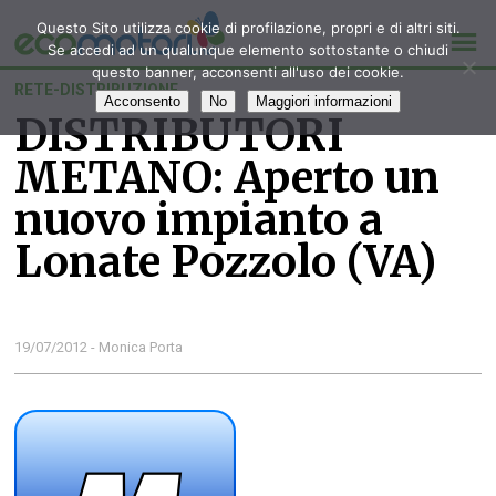
Questo Sito utilizza cookie di profilazione, propri e di altri siti.
Se accedi ad un qualunque elemento sottostante o chiudi
questo banner, acconsenti all'uso dei cookie.
RETE-DISTRIBUZIONE
Acconsento
No
Maggiori informazioni
DISTRIBUTORI
METANO: Aperto un
nuovo impianto a
Lonate Pozzolo (VA)
19/07/2012 - Monica Porta