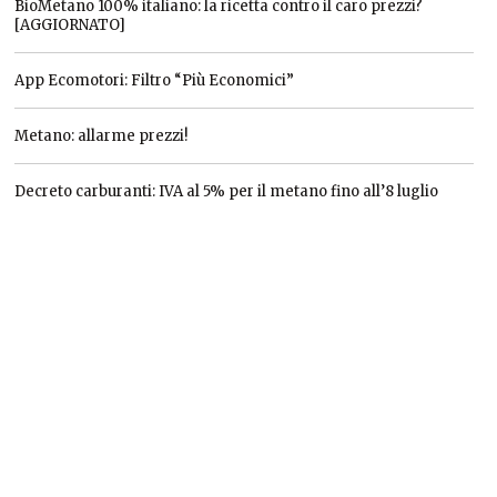
BioMetano 100% italiano: la ricetta contro il caro prezzi?
[AGGIORNATO]
App Ecomotori: Filtro “Più Economici”
Metano: allarme prezzi!
Decreto carburanti: IVA al 5% per il metano fino all’8 luglio