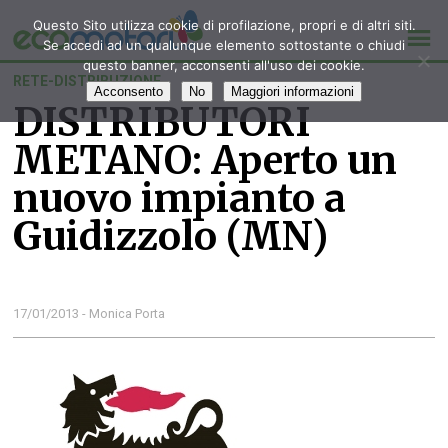
Questo Sito utilizza cookie di profilazione, propri e di altri siti.
Se accedi ad un qualunque elemento sottostante o chiudi
questo banner, acconsenti all'uso dei cookie.
RETE-DISTRIBUZIONE
Acconsento
No
Maggiori informazioni
DISTRIBUTORI
METANO: Aperto un
nuovo impianto a
Guidizzolo (MN)
17/01/2013 - Monica Porta