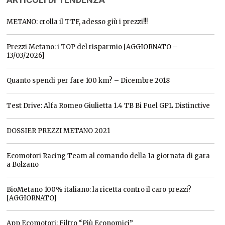
METANO: crolla il TTF, adesso giù i prezzi!!!
Prezzi Metano: i TOP del risparmio [AGGIORNATO –
13/03/2026]
Quanto spendi per fare 100 km? – Dicembre 2018
Test Drive: Alfa Romeo Giulietta 1.4 TB Bi Fuel GPL Distinctive
DOSSIER PREZZI METANO 2021
Ecomotori Racing Team al comando della 1a giornata di gara
a Bolzano
BioMetano 100% italiano: la ricetta contro il caro prezzi?
[AGGIORNATO]
App Ecomotori: Filtro “Più Economici”