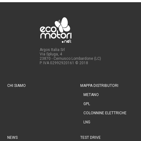
Argos Italia Srl
Via Spluga, 4
23870 - Cernusco Lombardone (LC)
P. IVA 02992920161
© 2018
CHI SIAMO
MAPPA DISTRIBUTORI
METANO
GPL
COLONNINE ELETTRICHE
LNG
NEWS
TEST DRIVE