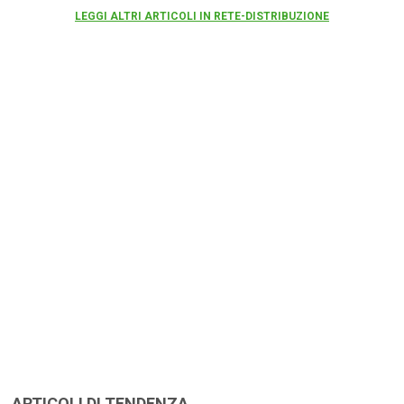
LEGGI ALTRI ARTICOLI IN RETE-DISTRIBUZIONE
ARTICOLI DI TENDENZA