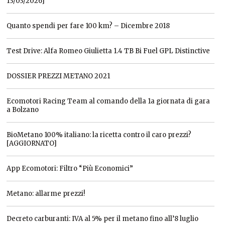
13/03/2026]
Quanto spendi per fare 100 km? – Dicembre 2018
Test Drive: Alfa Romeo Giulietta 1.4 TB Bi Fuel GPL Distinctive
DOSSIER PREZZI METANO 2021
Ecomotori Racing Team al comando della 1a giornata di gara
a Bolzano
BioMetano 100% italiano: la ricetta contro il caro prezzi?
[AGGIORNATO]
App Ecomotori: Filtro “Più Economici”
Metano: allarme prezzi!
Decreto carburanti: IVA al 5% per il metano fino all’8 luglio