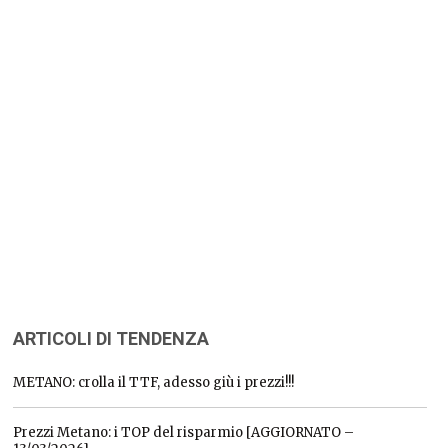
ARTICOLI DI TENDENZA
METANO: crolla il TTF, adesso giù i prezzi!!!
Prezzi Metano: i TOP del risparmio [AGGIORNATO –