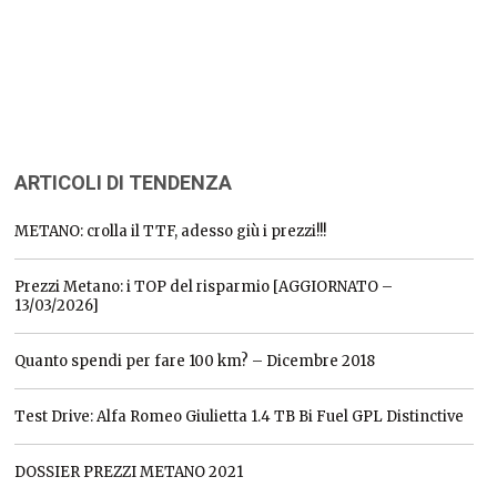
ARTICOLI DI TENDENZA
METANO: crolla il TTF, adesso giù i prezzi!!!
Prezzi Metano: i TOP del risparmio [AGGIORNATO –
13/03/2026]
Quanto spendi per fare 100 km? – Dicembre 2018
Test Drive: Alfa Romeo Giulietta 1.4 TB Bi Fuel GPL Distinctive
DOSSIER PREZZI METANO 2021