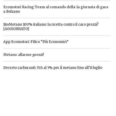
Ecomotori Racing Team al comando della 1a giornata di gara
a Bolzano
BioMetano 100% italiano: la ricetta contro il caro prezzi?
[AGGIORNATO]
App Ecomotori: Filtro “Più Economici”
Metano: allarme prezzi!
Decreto carburanti: IVA al 5% per il metano fino all’8 luglio