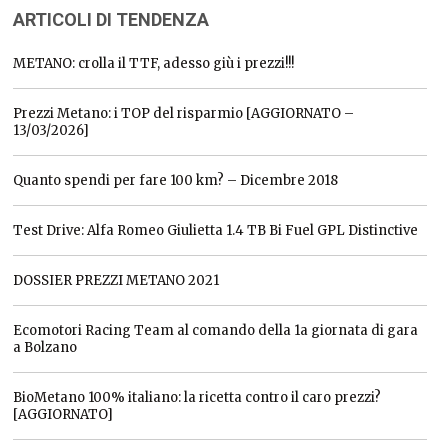
ARTICOLI DI TENDENZA
METANO: crolla il TTF, adesso giù i prezzi!!!
Prezzi Metano: i TOP del risparmio [AGGIORNATO –
13/03/2026]
Quanto spendi per fare 100 km? – Dicembre 2018
Test Drive: Alfa Romeo Giulietta 1.4 TB Bi Fuel GPL Distinctive
DOSSIER PREZZI METANO 2021
Ecomotori Racing Team al comando della 1a giornata di gara
a Bolzano
BioMetano 100% italiano: la ricetta contro il caro prezzi?
[AGGIORNATO]