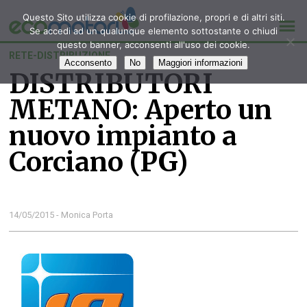
Questo Sito utilizza cookie di profilazione, propri e di altri siti.
Se accedi ad un qualunque elemento sottostante o chiudi
questo banner, acconsenti all'uso dei cookie.
RETE-DISTRIBUZIONE
Acconsento
No
Maggiori informazioni
DISTRIBUTORI
METANO: Aperto un
nuovo impianto a
Corciano (PG)
14/05/2015 - Monica Porta